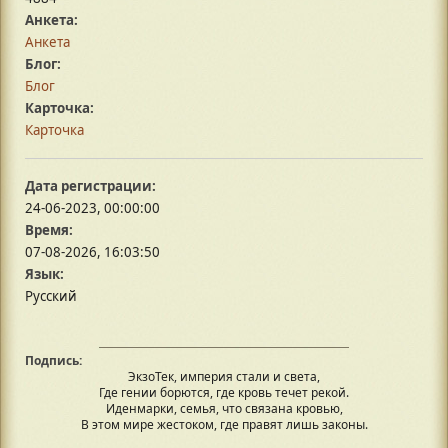
Анкета:
Анкета
Блог:
Блог
Карточка:
Карточка
Дата регистрации:
24-06-2023, 00:00:00
Время:
07-08-2026, 16:03:50
Язык:
Русский
Подпись:
ЭкзоТек, империя стали и света,
Где гении борются, где кровь течет рекой.
Иденмарки, семья, что связана кровью,
В этом мире жестоком, где правят лишь законы.