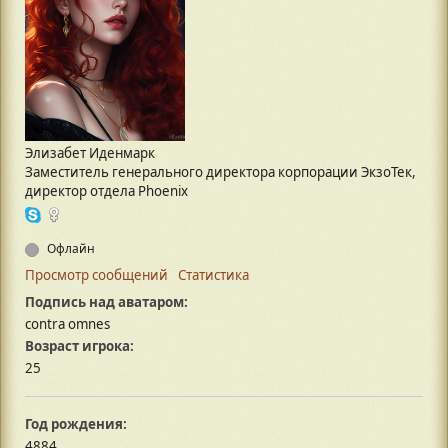
Элизабет Иденмарк
Заместитель генерального директора корпорации ЭкзоТек,
директор отдела Phoenix
Офлайн
Просмотр сообщений
Статистика
Подпись над аватаром:
contra omnes
Возраст игрока:
25
Год рождения:
4884