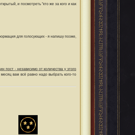
ткрытый, и посмотреть "кто же за кого и как
нформация для голосующих - я напишу позже,
ин пост - независимо от количества у этого
в месяц вам всё равно надо выбрать кого-то