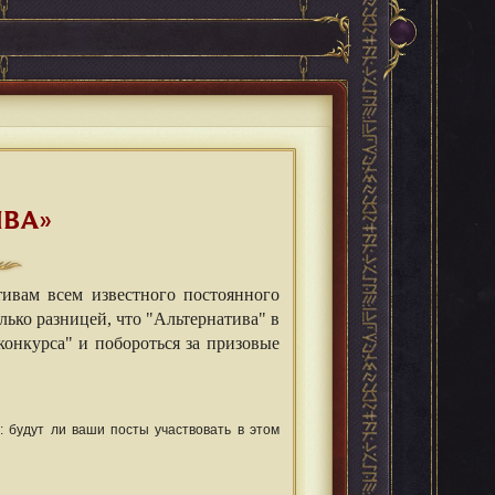
ИВА»
тивам всем известного постоянного
лько разницей, что "Альтернатива" в
конкурса" и побороться за призовые
 будут ли ваши посты участвовать в этом