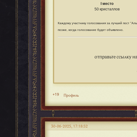
I место
50 кристаллов
Каждому участнику голосования за лучший пост "Аль
позже, когда голосование будет объявлено.
отправьте ссылку на
+19
Профиль
30-06-2025, 17:18:52