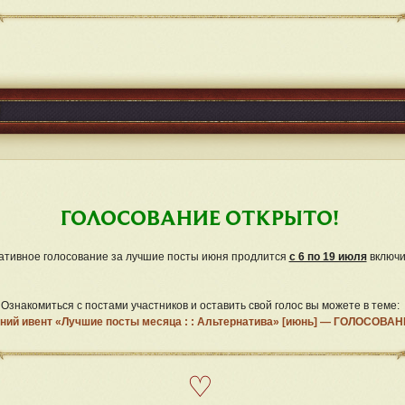
ГОЛОСОВАНИЕ ОТКРЫТО!
ативное голосование за лучшие посты июня продлится
с 6 по 19 июля
включи
Ознакомиться с постами участников и оставить свой голос вы можете в теме:
ний ивент «Лучшие посты месяца : : Альтернатива» [июнь] — ГОЛОСОВА
♡