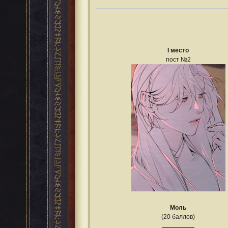
I место
пост №2
Моль
(20 баллов)