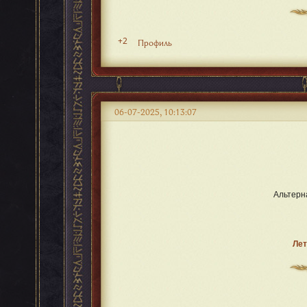
+2
Профиль
06-07-2025, 10:13:07
Альтерн
Лет