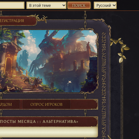
ЕГИСТРАЦИЯ
ХАРДОМ
ОПРОС ИГРОКОВ
ПОСТЫ МЕСЯЦА : : АЛЬТЕРНАТИВА»