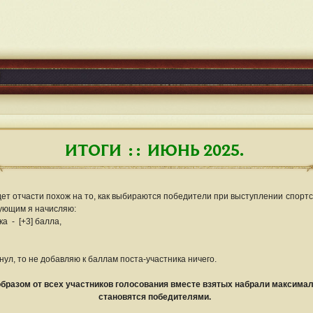
ИТОГИ : : ИЮНЬ 2025.
ет отчасти похож на то, как выбираются победители при выступлении спортс
ующим я начисляю:
а - [+3] балла,
нул, то не добавляю к баллам поста-участника ничего.
образом от всех участников голосования вместе взятых набрали максима
становятся победителями.