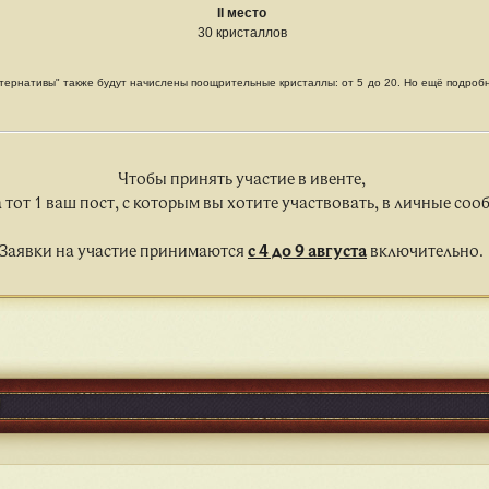
II место
30 кристаллов
тернативы" также будут начислены поощрительные кристаллы: от 5 до 20. Но ещё подробне
Чтобы принять участие в ивенте,
 тот 1 ваш пост, с которым вы хотите участвовать, в личные со
Заявки на участие принимаются
с 4 до 9 августа
включительно.