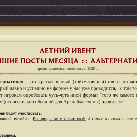
ЛЕТНИЙ ИВЕНТ
ЧШИЕ ПОСТЫ МЕСЯЦА : : АЛЬТЕРНАТ
время проведения: июнь-август 2025 г.
ернатива»
- это краткосрочный (трёхмесячный) ивент по мо
рый давно и успешно на форуме у нас уже проводится, - с той то
т игрокам опробовать чуть-чуть иной формат "того же самого 
м
(относительно обычной для Аркхейма схемы) правилам:
они будут участвовать.
ндаций, инвайтов.
Вы предлагаете только своё.
И только вы сами решаете:
ованием.