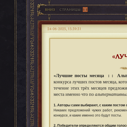
ВНИЗ
СТРАНИЦЫ
1
24-06-2025, 15:39:31
«ЛУ
«Лучшие посты месяца : : Альт
конкурса лучших постов месяца, кото
течение этих трёх месяцев предложи
места именно что по
альтернативны
1. Авторы сами выбирают, с каким постом 
Никаких предложений чужих работ, рекоме
конкурсе, и какие именно это будут посты.
2. Победители определяются общим голос