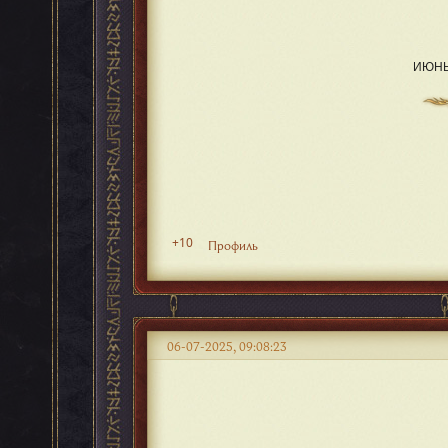
ИЮНЬ 
+10
Профиль
06-07-2025, 09:08:23