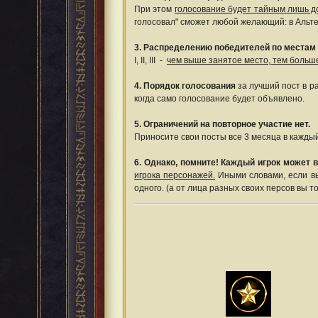
При этом
голосование будет тайным лишь д
голосовал" сможет любой желающий: в Альте
3. Распределению победителей по местам 
I, II, III -
чем выше занятое место, тем больше
4. Порядок голосования
за лучший пост в р
когда само голосование будет объявлено.
5. Ограничений на повторное участие нет.
Приносите свои посты все 3 месяца в каждый!
6. Однако, помните! Каждый игрок может 
игрока персонажей.
Иными словами, если вы 
одного. (а от лица разных своих персов вы т