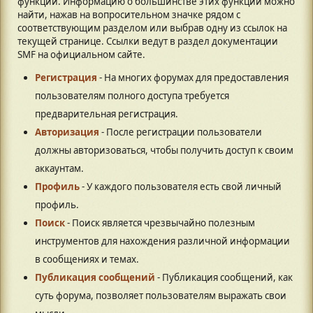
функций. Информацию о большинстве этих функций можно
найти, нажав на вопросительном значке рядом с
соответствующим разделом или выбрав одну из ссылок на
текущей странице. Ссылки ведут в раздел документации
SMF на официальном сайте.
Регистрация
- На многих форумах для предоставления
пользователям полного доступа требуется
предварительная регистрация.
Авторизация
- После регистрации пользователи
должны авторизоваться, чтобы получить доступ к своим
аккаунтам.
Профиль
- У каждого пользователя есть свой личный
профиль.
Поиск
- Поиск является чрезвычайно полезным
инструментов для нахождения различной информации
в сообщениях и темах.
Публикация сообщений
- Публикация сообщений, как
суть форума, позволяет пользователям выражать свои