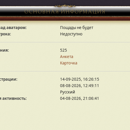
ОСНОВНАЯ ИНФОРМАЦИЯ
ад аватаром:
Пощады не будет
грока:
Недоступно
ния:
525
Анкета
Карточка
страции:
14-09-2025, 16:26:15
08-08-2026, 12:49:11
Русский
 активность:
04-08-2026, 21:06:41