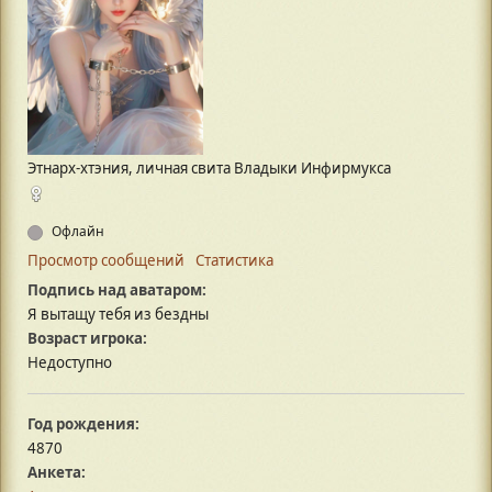
Этнарх-хтэния, личная свита Владыки Инфирмукса
Офлайн
Просмотр сообщений
Статистика
Подпись над аватаром:
Я вытащу тебя из бездны
Возраст игрока:
Недоступно
Год рождения:
4870
Анкета: