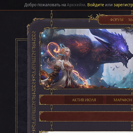
Добро пожаловать на
Аркхейм
.
Войдите
или
зарегист
ФОРУМ
М
АКТИВ ИЮЛЯ
МАРАФОН