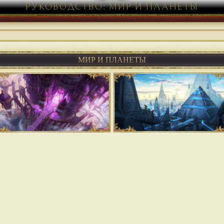
РУКОВОДСТВО: МИР И ПЛАНЕТЫ
МИР И ПЛАНЕТЫ