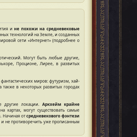
вития и
не похожи на средневековые
ных технологий на Земле, и созданных
мировой сети «Интернет» (подробнее о
готический. Могут быть любые другие,
лькоре, Проционе, Лирее, в развитых
 фантастических миров: футуризм, хай-
 а также в некоторых развитых городах
е другие локации.
Аркхейм крайне
на картах, могут существовать самые
. Начиная от
средневекового фэнтези
е, и не противоречить уже прописанным