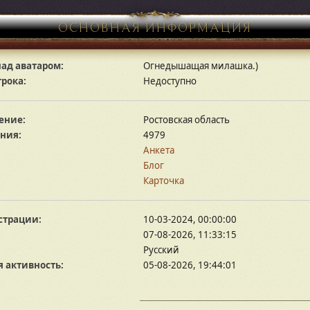
ОСНОВНАЯ ИНФОРМАЦИЯ
ад аватаром:
Огнедышащая милашка.)
грока:
Недоступно
ение:
Ростовская область
ния:
4979
Анкета
Блог
Карточка
страции:
10-03-2024, 00:00:00
07-08-2026, 11:33:15
Русский
 активность:
05-08-2026, 19:44:01