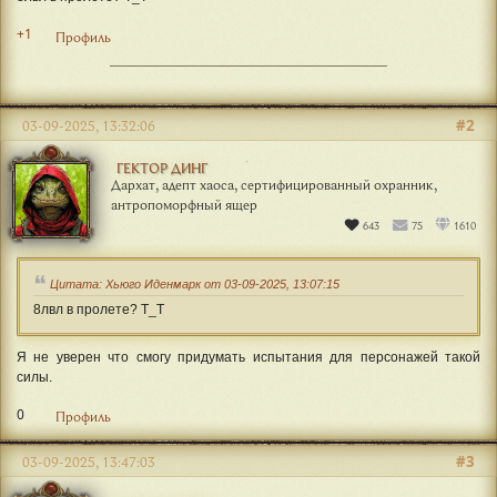
+1
Профиль
#2
03-09-2025, 13:32:06
ГЕКТОР ДИНГ
Дархат, адепт хаоса, сертифицированный охранник,
антропоморфный ящер
643
75
1610
Цитата: Хьюго Иденмарк от 03-09-2025, 13:07:15
8лвл в пролете? Т_Т
Я не уверен что смогу придумать испытания для персонажей такой
силы.
0
Профиль
#3
03-09-2025, 13:47:03