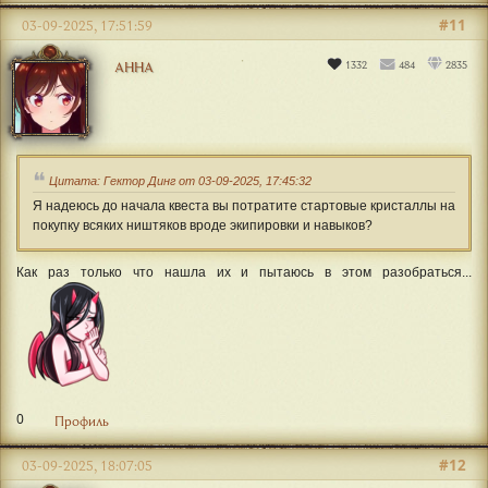
#11
03-09-2025, 17:51:59
1332
484
2835
АННА
Цитата: Гектор Динг от 03-09-2025, 17:45:32
Я надеюсь до начала квеста вы потратите стартовые кристаллы на
покупку всяких ништяков вроде экипировки и навыков?
Как раз только что нашла их и пытаюсь в этом разобраться...
0
Профиль
#12
03-09-2025, 18:07:05