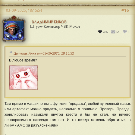
#16
03-09-2025, 18:15:54
ВЛАДИМИР БЫКОВ
Штурм-Командор ЧВК Молот
486
56
0
Цитата: Анна от 03-09-2025, 18:13:52
В любое время?
Там прямо в магазине есть функция "продажа", любой купленный навык
или артефакт можно продать, насколько я понимаю. Проверь. Правда,
жонглировать навыками внутри квеста я бы не стал, но ничего
непоправимого навсегда там нет. И ты всегда можешь обратиться в
личку к АМС за разъяснениями