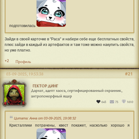
подготовилась
Зайди в своей карточке в "Раса" и набери себе еще бесплатных свойств,
плюс зайди в каждый из артефактов и там тоже можно накупить свойств,
но уже платно.
+2
Профиль
#21
03-09-2025, 19:53:38
ГЕКТОР ДИНГ
Дархат, адепт хаоса, сертифицированный охранник,
антропоморфный ящер
643
75
1610
Цитата: Анна от 03-09-2025, 19:08:32
Кристаллики потрачены, квест покажет, насколько хорошо я