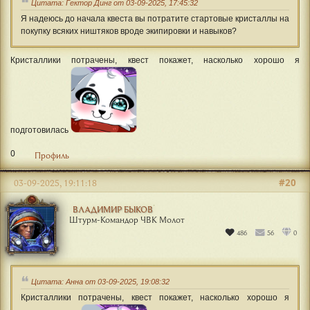
Цитата: Гектор Динг от 03-09-2025, 17:45:32
Я надеюсь до начала квеста вы потратите стартовые кристаллы на
покупку всяких ништяков вроде экипировки и навыков?
Кристаллики потрачены, квест покажет, насколько хорошо я
подготовилась
0
Профиль
#20
03-09-2025, 19:11:18
ВЛАДИМИР БЫКОВ
Штурм-Командор ЧВК Молот
486
56
0
Цитата: Анна от 03-09-2025, 19:08:32
Кристаллики потрачены, квест покажет, насколько хорошо я