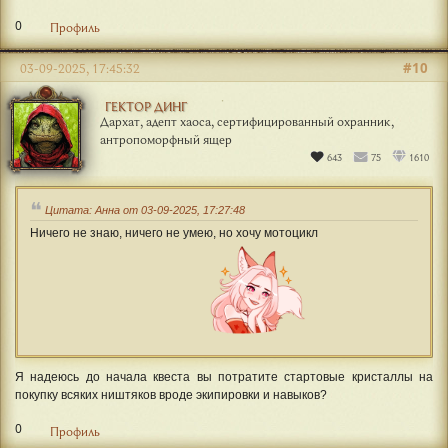
0
Профиль
#10
03-09-2025, 17:45:32
ГЕКТОР ДИНГ
Дархат, адепт хаоса, сертифицированный охранник,
антропоморфный ящер
643
75
1610
Цитата: Анна от 03-09-2025, 17:27:48
Ничего не знаю, ничего не умею, но хочу мотоцикл
Я надеюсь до начала квеста вы потратите стартовые кристаллы на
покупку всяких ништяков вроде экипировки и навыков?
0
Профиль