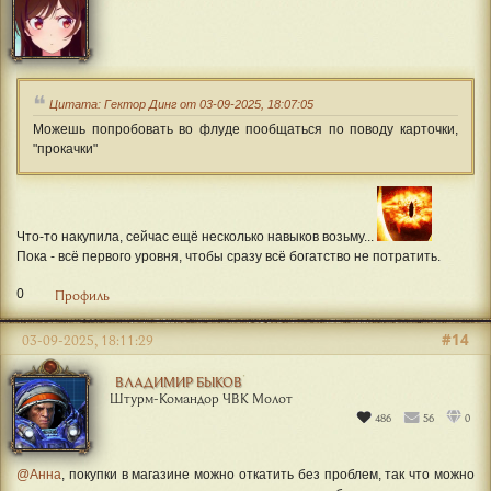
Цитата: Гектор Динг от 03-09-2025, 18:07:05
Можешь попробовать во флуде пообщаться по поводу карточки,
"прокачки"
Что-то накупила, сейчас ещё несколько навыков возьму...
Пока - всё первого уровня, чтобы сразу всё богатство не потратить.
0
Профиль
#14
03-09-2025, 18:11:29
ВЛАДИМИР БЫКОВ
Штурм-Командор ЧВК Молот
486
56
0
@Анна
, покупки в магазине можно откатить без проблем, так что можно