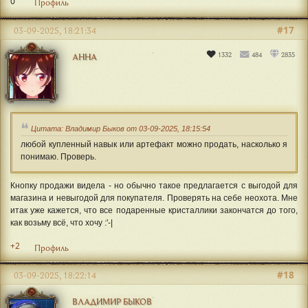
0
Профиль
#17
03-09-2025, 18:21:34
1332
484
2835
АННА
Цитата: Владимир Быков от 03-09-2025, 18:15:54
любой купленный навык или артефакт можно продать, насколько я
понимаю. Проверь.
Кнопку продажи видела - но обычно такое предлагается с выгодой для
магазина и невыгодой для покупателя. Проверять на себе неохота. Мне
итак уже кажется, что все подаренные кристаллики закончатся до того,
как возьму всё, что хочу :'-|
+2
Профиль
#18
03-09-2025, 18:22:14
ВЛАДИМИР БЫКОВ