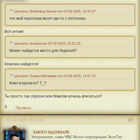
Цитата: Владимир Быков от 03-09-2025, 15:43:27
что мой персонаж весит где-то с полтонны
Всë учтем!
Цитата: Анейра от 03-09-2025, 15:51:33
Может найдется место для Ледяной?
Конечно найдется!
Цитата: Хьюго Иденмарк от 03-09-2025, 13:07:15
8лвл в пролете? Т_Т
Ты просто так спросил или Максом хочешь вписаться?
0
Профиль
#7
03-09-2025, 16:33:15
ХЬЮГО ИДЕНМАРК
Ультрахуман, глава ЧВК Молот корпорации ЭкзоТек