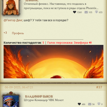
Огненный феникс. Наставница, что подалась в
прогульщицы, пока не вступила в ряды отдела Phoenix...
1560
105
635
@Гектор Динг
, шеф? У тебя там все в порядке?
+3
Профиль
Количество постодолгов:
5
|
Голос персонажа: Земфира 🔊
#37
06-09-2025, 06:47:21
ВЛАДИМИР БЫКОВ
Штурм-Командор ЧВК Молот
486
56
0