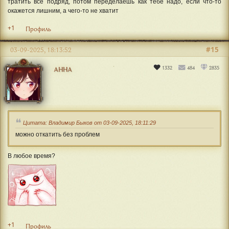
тратить все подряд, потом переделаешь как тебе надо, если что-то
окажется лишним, а чего-то не хватит
+1
Профиль
#15
03-09-2025, 18:13:52
1332
484
2835
АННА
Цитата: Владимир Быков от 03-09-2025, 18:11:29
можно откатить без проблем
В любое время?
+1
Профиль