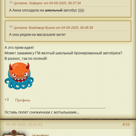
Цитата: Зефирис от 04-09-2025, 06:37:34
А Анна опоздала на
школьный
автобус )))))
Цитата: Владимир Быков от 04-09-2025, 06:48:38
А она рядом на масасыкле катит
А это прям идея!
Может закажем у ГМ желтый школьный бронированный автобуиск?
В разнос, так по полной!
+3
Профиль
Оставь полет снежинкам с мотыльками...
#36
05-09-2025, 20:52:32
ЗЕФИРИС