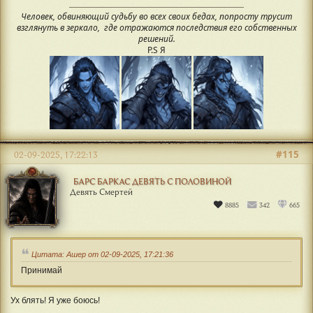
Человек, обвиняющий судьбу во всех своих бедах, попросту трусит
взглянуть в зеркало, где отражаются последствия его собственных
решений.
P.S Я
#115
02-09-2025, 17:22:13
БАРС БАРКАС ДЕВЯТЬ С ПОЛОВИНОЙ
Девять Смертей
8885
342
665
Цитата: Ашер от 02-09-2025, 17:21:36
Принимай
Ух блять! Я уже боюсь!