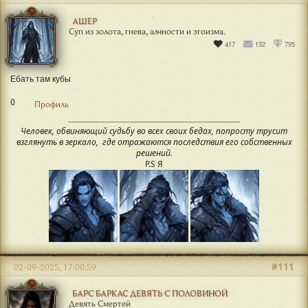
АШЕР
Суп из золота, гнева, алчности и эгоизма.
417
132
795
Ебать там кубы
0
Профиль
Человек, обвиняющий судьбу во всех своих бедах, попросту трусит
взглянуть в зеркало, где отражаются последствия его собственных
решений.
P.S Я
#111
02-09-2025, 17:00:59
БАРС БАРКАС ДЕВЯТЬ С ПОЛОВИНОЙ
Девять Смертей