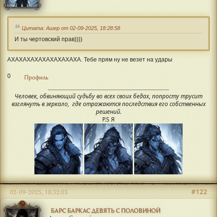
Цитата: Ашер от 02-09-2025, 18:28:58
И ты чертовский прав))))
АХАХАХАХАХАХАХАХАХА. Тебе прям ну не везет на удары
0
Профиль
Человек, обвиняющий судьбу во всех своих бедах, попросту трусит
взглянуть в зеркало, где отражаются последствия его собственных
решений.
P.S Я
#122
02-09-2025, 18:32:03
БАРС БАРКАС ДЕВЯТЬ С ПОЛОВИНОЙ