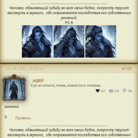
Человек, обвиняющий судьбу во всех своих бедах, попросту трусит
взглянуть в зеркало, где отражаются последствия его собственных
решений.
P.S Я
#129
02-09-2025, 18:36:24
АШЕР
Суп из золота, гнева, алчности и эгоизма.
417
132
795
аахахха
0
Профиль
Человек, обвиняющий судьбу во всех своих бедах, попросту трусит
взглянуть в зеркало, где отражаются последствия его собственных