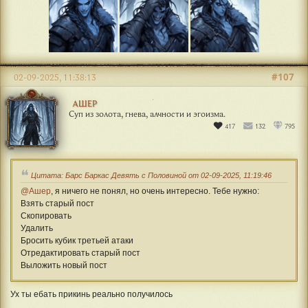
#107
02-09-2025, 11:38:13
АШЕР
Суп из золота, гнева, алчности и эгоизма.
417
132
795
Цитата: Барс Баркас Девять с Половиной от 02-09-2025, 11:19:46
@Ашер
, я ничего не понял, но очень интересно. Тебе нужно:
Взять старый пост
Скопировать
Удалить
Бросить кубик третьей атаки
Отредактировать старый пост
Выложить новый пост
Ух ты ебать прикинь реально получилось