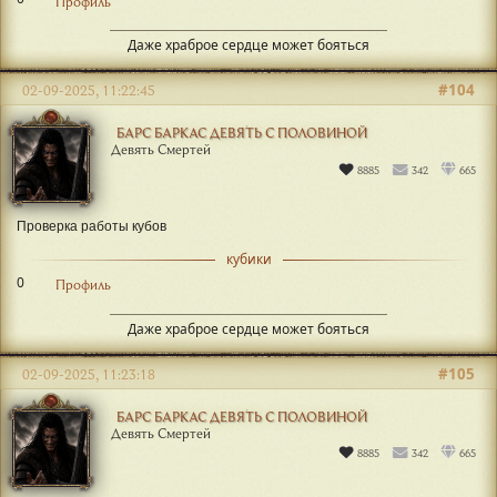
Профиль
Даже храброе сердце может бояться
#104
02-09-2025, 11:22:45
БАРС БАРКАС ДЕВЯТЬ С ПОЛОВИНОЙ
Девять Смертей
8885
342
665
Проверка работы кубов
кубики
0
Профиль
Даже храброе сердце может бояться
#105
02-09-2025, 11:23:18
БАРС БАРКАС ДЕВЯТЬ С ПОЛОВИНОЙ
Девять Смертей
8885
342
665