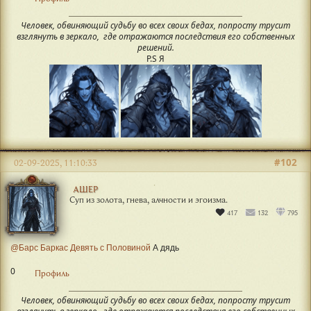
Человек, обвиняющий судьбу во всех своих бедах, попросту трусит
взглянуть в зеркало, где отражаются последствия его собственных
решений.
P.S Я
#102
02-09-2025, 11:10:33
АШЕР
Суп из золота, гнева, алчности и эгоизма.
417
132
795
@Барс Баркас Девять с Половиной
А дядь
0
Профиль
Человек, обвиняющий судьбу во всех своих бедах, попросту трусит