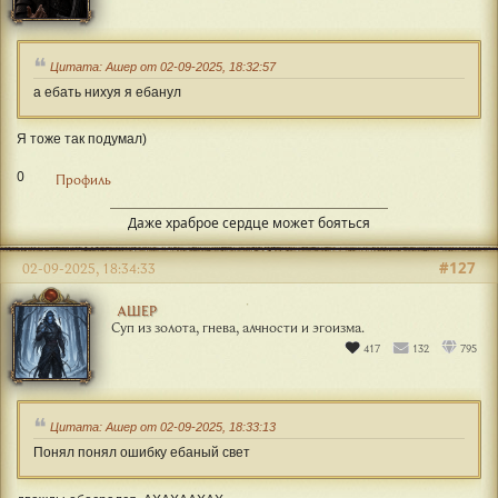
Цитата: Ашер от 02-09-2025, 18:32:57
а ебать нихуя я ебанул
Я тоже так подумал)
0
Профиль
Даже храброе сердце может бояться
#127
02-09-2025, 18:34:33
АШЕР
Суп из золота, гнева, алчности и эгоизма.
417
132
795
Цитата: Ашер от 02-09-2025, 18:33:13
Понял понял ошибку ебаный свет