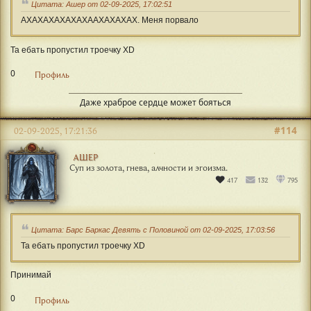
Цитата: Ашер от 02-09-2025, 17:02:51
АХАХАХАХАХАХААХАХАХАХ. Меня порвало
Та ебать пропустил троечку XD
0
Профиль
Даже храброе сердце может бояться
#114
02-09-2025, 17:21:36
АШЕР
Суп из золота, гнева, алчности и эгоизма.
417
132
795
Цитата: Барс Баркас Девять с Половиной от 02-09-2025, 17:03:56
Та ебать пропустил троечку XD
Принимай
0
Профиль