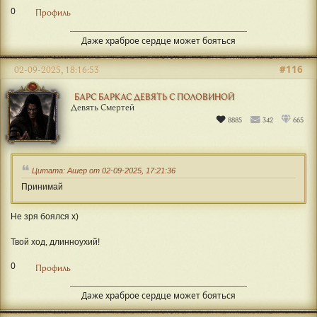
0
Профиль
Даже храброе сердце может бояться
#116
02-09-2025, 18:16:53
БАРС БАРКАС ДЕВЯТЬ С ПОЛОВИНОЙ
Девять Смертей
8885
342
665
Цитата: Ашер от 02-09-2025, 17:21:36
Принимай
Не зря боялся х)
Твой ход, длинноухий!
0
Профиль
Даже храброе сердце может бояться