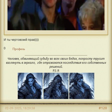
И ты чертовский прав))))
0
Профиль
Человек, обвиняющий судьбу во всех своих бедах, попросту трусит
взглянуть в зеркало, где отражаются последствия его собственных
решений.
P.S Я
#120
02-09-2025, 18:29:58