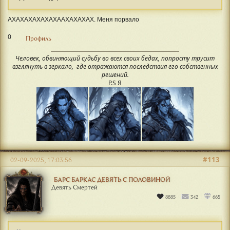
АХАХАХАХАХАХААХАХАХАХ. Меня порвало
0
Профиль
Человек, обвиняющий судьбу во всех своих бедах, попросту трусит
взглянуть в зеркало, где отражаются последствия его собственных
решений.
P.S Я
#113
02-09-2025, 17:03:56
БАРС БАРКАС ДЕВЯТЬ С ПОЛОВИНОЙ
Девять Смертей
8885
342
665