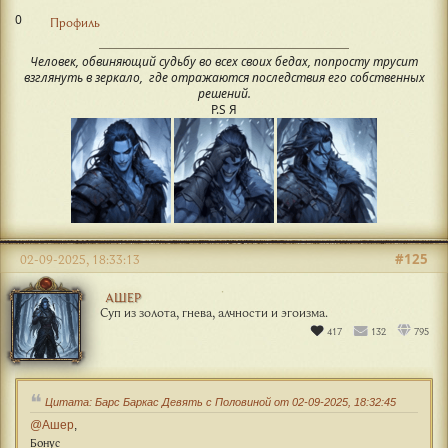
0
Профиль
Человек, обвиняющий судьбу во всех своих бедах, попросту трусит
взглянуть в зеркало, где отражаются последствия его собственных
решений.
P.S Я
#125
02-09-2025, 18:33:13
АШЕР
Суп из золота, гнева, алчности и эгоизма.
417
132
795
Цитата: Барс Баркас Девять с Половиной от 02-09-2025, 18:32:45
@Ашер
,
Бонус