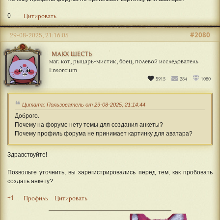
0
Цитировать
#2080
29-08-2025, 21:16:05
МАКХ ШЕСТЬ
маг. кот, рыцарь-мистик, боец, полевой исследователь
Ensorcium
5915
284
1080
Цитата: Пользователь от 29-08-2025, 21:14:44
Доброго.
Почему на форуме нету темы для создания анкеты?
Почему профиль форума не принимает картинку для аватара?
Здравствуйте!
Позвольте уточнить, вы зарегистрировались перед тем, как пробовать
создать анкету?
+1
Профиль
Цитировать