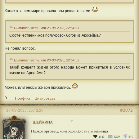
Какие в вашем мире правила - вы решаете сами.
Цитата: Гость. от 26-08-2025, 22:54:53
Соотечественников полукровок богов из Аркхейма?
Не понял вопрос.
Цитата: Гость. от 26-08-2025, 22:54:53
Такой концепт жизни этого народа может прижиться в условиях
жизни на Аркхейме?
Может, ильтеноры же вон прижились.
0
Профиль
Цитировать
#2072
26-08-2025, 23:12:29
☣
ШЕЙЛИНА
Наркоторговец, контрабандистка, наёмница
4143
1229
210