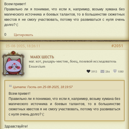
Всем привет!
Правильно ли я понимаю, что если я, например, возьму хумана без
магического источника и боевых талантов, то в большинстве сюжетных
квестов я не смогу участвовать, потому что развиваться с нуля очень
долго? (:
0
Цитировать
#2051
25-08-2025, 18:26:11
МАКХ ШЕСТЬ
маг. кот, рыцарь-мистик, боец, полевой исследователь
Ensorcium
5915
284
1080
Цитата: Гость от 25-08-2025, 18:19:57
Всем привет!
Правильно ли я понимаю, что если я, например, возьму хумана без
магического источника и боевых талантов, то в большинстве
сюжетных квестов я не смогу участвовать, потому что развиваться
с нуля очень долго? (:
Здравствуйте!