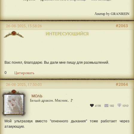
Аватар by GRANREIN
#2063
26-08-2025, 15:58:26
ИНТЕРЕСУЮЩИЙСЯ
Вас понял, благодарю. Вы дали мне пищу для размышлений.
0
Цитировать
#2064
26-08-2025, 17:30:03
МОЛЬ
Белый дракон. Мясник. 🚩
4198
182
1010
Мой ультразвук вместо "огненного дыхания" тоже работает через
атакующую.