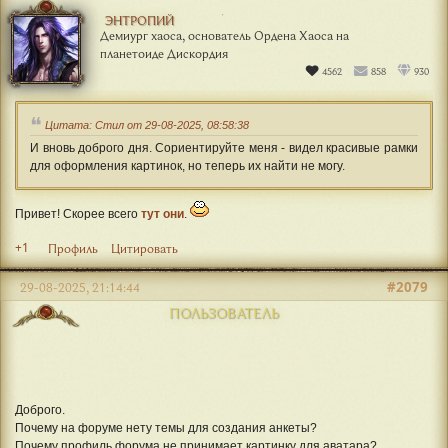
ЭНТРОПИЙ
Демиург хаоса, основатель Ордена Хаоса на
планетоиде Дискордия
4562
858
930
Цитата: Стил от 29-08-2025, 08:58:38
И вновь доброго дня. Сориентируйте меня - видел красивые рамки
для оформления картинок, но теперь их найти не могу.
Привет! Скорее всего
тут они
.
+1
Профиль
Цитировать
#2079
29-08-2025, 21:14:44
ПОЛЬЗОВАТЕЛЬ
Доброго.
Почему на форуме нету темы для создания анкеты?
Почему профиль форума не принимает картинку для аватара?