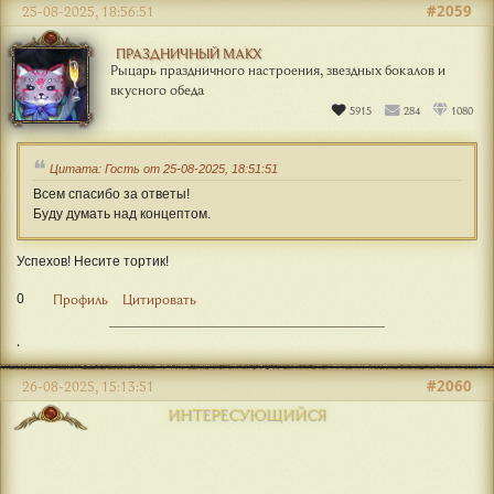
#2059
25-08-2025, 18:56:51
ПРАЗДНИЧНЫЙ МАКХ
Рыцарь праздничного настроения, звездных бокалов и
вкусного обеда
5915
284
1080
Цитата: Гость от 25-08-2025, 18:51:51
Всем спасибо за ответы!
Буду думать над концептом.
Успехов! Несите тортик!
0
Профиль
Цитировать
.
#2060
26-08-2025, 15:13:51
ИНТЕРЕСУЮЩИЙСЯ