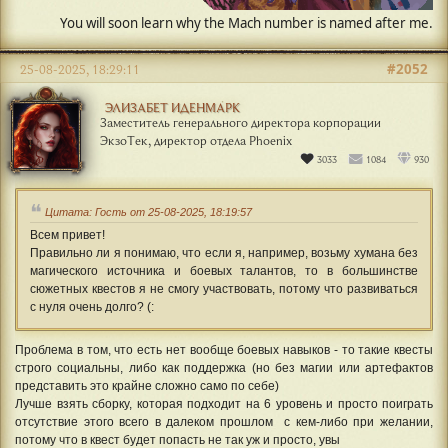
#2052
25-08-2025, 18:29:11
ЭЛИЗАБЕТ ИДЕНМАРК
Заместитель генерального директора корпорации
ЭкзоТек, директор отдела Phoenix
3033
1084
930
Цитата: Гость от 25-08-2025, 18:19:57
Всем привет!
Правильно ли я понимаю, что если я, например, возьму хумана без
магического источника и боевых талантов, то в большинстве
сюжетных квестов я не смогу участвовать, потому что развиваться
с нуля очень долго? (:
Проблема в том, что есть нет вообще боевых навыков - то такие квесты
строго социальны, либо как поддержка (но без магии или артефактов
представить это крайне сложно само по себе)
Лучше взять сборку, которая подходит на 6 уровень и просто поиграть
отсутствие этого всего в далеком прошлом с кем-либо при желании,
потому что в квест будет попасть не так уж и просто, увы