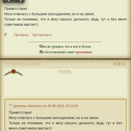
Приветствую!
Могу отвечать с большим запозданием, но я на связи.
Только не понимаю, что я могу сказать дельного, ведь тут и без меня
советчиков хватает)
0
Профиль
Цитировать
О
ни же думают, что я вся в белом,
Н
кровавым
о белоснежный станет
#2073
27-08-2025, 00:20:48
ГОСТЬ.
Цитата: Шейлина от 26-08-2025, 23:12:29
Приветствую!
Могу отвечать с большим запозданием, но я на связи.
Только не понимаю, что я могу сказать дельного, ведь тут и без
меня советчиков хватает)