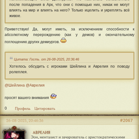
после попадения в Арк, что они с помощью них, никак не могут
влиять на мир и влиять на него? Только ицелить и укреплять всё
живое.
Приветствую! Да, могут иметь, за исключением способности к
абсолютному перерождению (как у демов) и окончательному
поглощению других демиургов.
Цитата: Гость. от 26-08-2025, 20:36:46
Хотелось обсудить с игроками Шейлина и Аврелия по поводу
ролеплея.
@Шейлина
@Аврелия
просят вашего внимания
0
Профиль
Цитировать
#2067
26-08-2025, 20:46:36
АВРЕЛИЯ
Эон, менталист и зачарователь с аристократическими