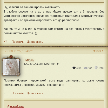
Ну, зависит от вашей игровой активности.
В любом случае на старте вам будет лучше взять 6 уровень без
магического источника, после на стартовые кристаллы купить эпический
артефакт и со временем прокачать его до реликтового.
Как бы там не было, 6 уровня вам хватит на все, чтобы участвовать в
большинстве квестов. 👌
+1
Профиль
Цитировать
#2057
25-08-2025, 18:48:21
МОЛЬ
Белый дракон. Мясник. 🚩
4198
182
1010
Помимо боевых персонажей есть ведь саппорты, которые очень
необходимы в квестах: медики, технари и тп.
0
Профиль
Цитировать
Дисклеймер