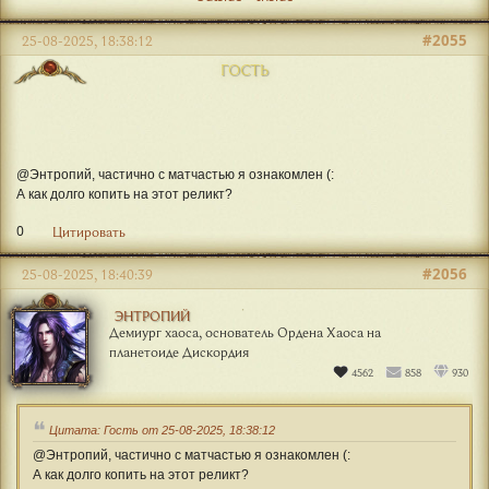
#2055
25-08-2025, 18:38:12
ГОСТЬ
@Энтропий, частично с матчастью я ознакомлен (:
А как долго копить на этот реликт?
0
Цитировать
#2056
25-08-2025, 18:40:39
ЭНТРОПИЙ
Демиург хаоса, основатель Ордена Хаоса на
планетоиде Дискордия
4562
858
930
Цитата: Гость от 25-08-2025, 18:38:12
@Энтропий, частично с матчастью я ознакомлен (:
А как долго копить на этот реликт?