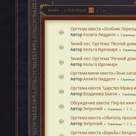
ВНИЗ
СТРАНИЦЫ
1
2
Оргтема квеста «Особняк Лорен
Автор
Аэлита Лидделл
Страницы
Тихий лес: Оргтема "Лесной дом
Автор
Хельга Иденмарк
Страниц
Тихий лес: Оргтема "Речной дом
Автор
Хельга Иденмарк
Оргтема мини-квеста «Тени заго
Автор
Аэлита Лидделл
Страницы
Оргтема квеста "Царство Мрака 
Автор
Владимир Быков
Страниц
Обсуждение квеста: Пир во имя
Автор
Энтропий
1
2
3
..
Страницы
Оргтема квеста «Обитель прокл
Автор
Энтропий
1
2
3
..
Страницы
Оргтема квеста «Борьба с Бездн