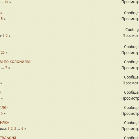
Просмотр
...
15
а»
Сообще
Просмотр
.
5
Сообще
Просмотр
1
2
ы
Сообще
Просмотр
.
20
ом по колониям"
Сообще
Просмотр
...
7
Сообще
Просмотр
.
Сообще
Просмотр
лла»
Сообще
Просмотр
.
5
бняк»
Сообще
Просмотр
1
2
3
...
6
ницы
стэльона
Сообще