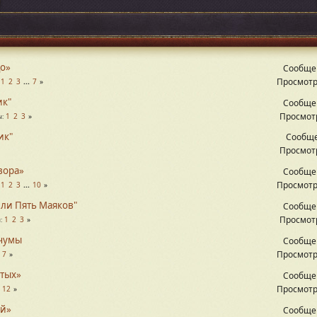
цо»
Сообще
Просмотр
1
2
3
...
7
ик"
Сообще
Просмотр
1
2
3
ы
ик"
Сообще
Просмотр
вора»
Сообще
Просмотр
1
2
3
...
10
или Пять Маяков"
Сообще
Просмотр
1
2
3
ы
 чумы
Сообще
Просмотр
.
7
ятых»
Сообще
Просмотр
.
12
ой»
Сообще