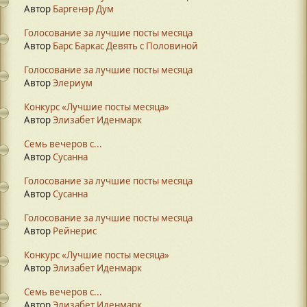
Автор
Баргенэр Дум
Голосование за лучшие посты месяца
Автор
Барс Баркас Девять с Половиной
Голосование за лучшие посты месяца
Автор
Элериум
Конкурс «Лучшие посты месяца»
Автор
Элизабет Иденмарк
Семь вечеров с...
Автор
Сусанна
Голосование за лучшие посты месяца
Автор
Сусанна
Голосование за лучшие посты месяца
Автор
Рейнерис
Конкурс «Лучшие посты месяца»
Автор
Элизабет Иденмарк
Семь вечеров с...
Автор
Элизабет Иденмарк