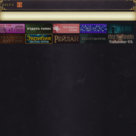
ВВЕРХ
1