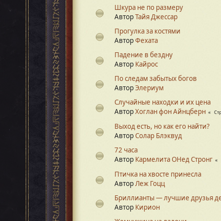
Шкура не по размеру
Автор
Тайя Джессар
Прогулка за костями
Автор
Фехата
Падение в бездну
Автор
Кайрос
По следам забытых богов
Автор
Элериум
Случайные находки и их цена
Автор
Хоглан фон Айнцберн
Ст
Выход есть, но как его найти?
Автор
Солар Блэквуд
72 часа
Автор
Кармелита ОНед Стронг
Птичка на хвосте принесла
Автор
Леж Гоцц
Бриллианты — лучшие друзья д
Автор
Кирион