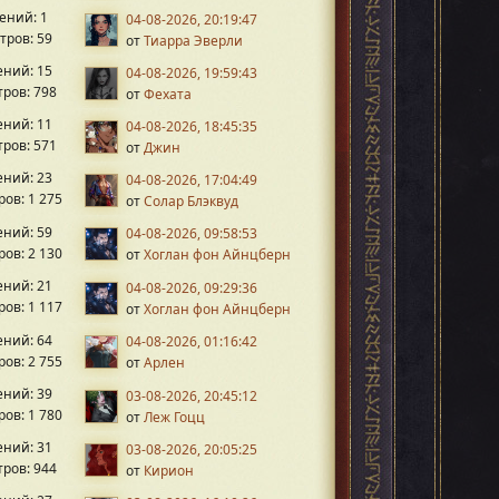
ений: 1
04-08-2026, 20:19:47
тров: 59
от
Тиарра Эверли
ний: 15
04-08-2026, 19:59:43
ров: 798
от
Фехата
ний: 11
04-08-2026, 18:45:35
ров: 571
от
Джин
ний: 23
04-08-2026, 17:04:49
ов: 1 275
от
Солар Блэквуд
ний: 59
04-08-2026, 09:58:53
ов: 2 130
от
Хоглан фон Айнцберн
ний: 21
04-08-2026, 09:29:36
ов: 1 117
от
Хоглан фон Айнцберн
ний: 64
04-08-2026, 01:16:42
ов: 2 755
от
Арлен
ний: 39
03-08-2026, 20:45:12
ов: 1 780
от
Леж Гоцц
ний: 31
03-08-2026, 20:05:25
ров: 944
от
Кирион