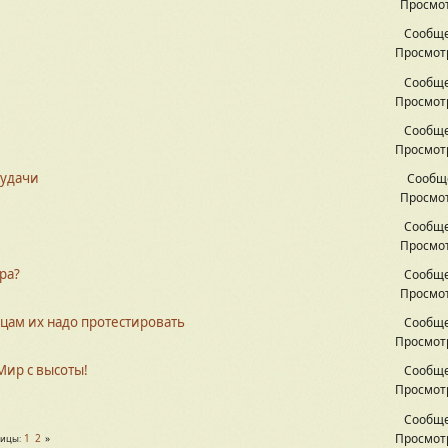
Просмот
Сообще
Просмотр
Сообще
Просмотр
Сообще
Просмотр
 удачи
Сообщ
Просмот
Сообще
Просмот
ра?
Сообще
Просмот
вцам их надо протестировать
Сообще
Просмотр
Мир с высоты!
Сообще
Просмотр
Сообще
Просмотр
1
2
ницы