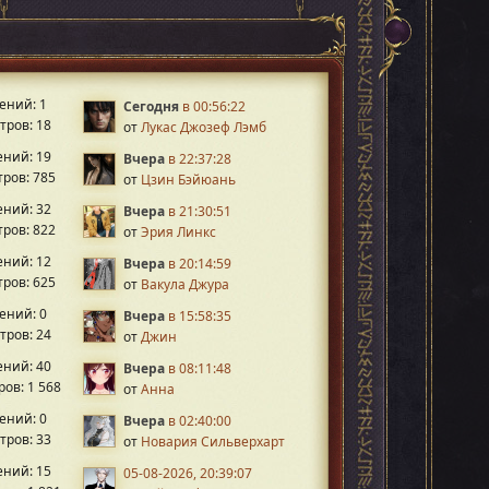
ений: 1
Сегодня
в 00:56:22
тров: 18
от
Лукас Джозеф Лэмб
ний: 19
Вчера
в 22:37:28
ров: 785
от
Цзин Бэйюань
ний: 32
Вчера
в 21:30:51
ров: 822
от
Эрия Линкс
ний: 12
Вчера
в 20:14:59
ров: 625
от
Вакула Джура
ений: 0
Вчера
в 15:58:35
тров: 24
от
Джин
ний: 40
Вчера
в 08:11:48
ов: 1 568
от
Анна
ений: 0
Вчера
в 02:40:00
тров: 33
от
Новария Сильверхарт
ний: 15
05-08-2026, 20:39:07