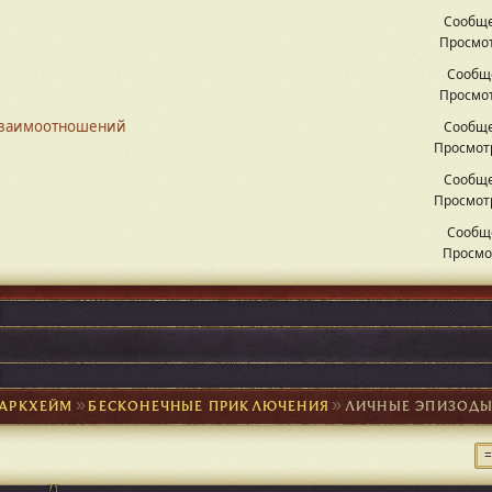
Сообще
Просмот
Сообщ
Просмот
взаимоотношений
Сообще
Просмотр
Сообще
Просмотр
Сообщ
Просмо
АРКХЕЙМ
►
БЕСКОНЕЧНЫЕ ПРИКЛЮЧЕНИЯ
►
ЛИЧНЫЕ ЭПИЗОД