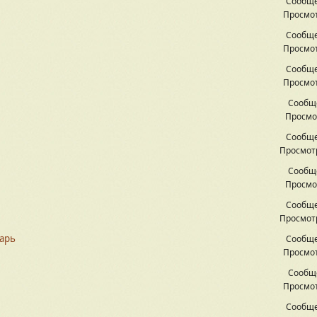
Сообще
Просмот
Сообще
Просмот
Сообще
Просмот
Сообщ
Просмо
Сообще
Просмотр
Сообщ
Просмо
Сообще
Просмотр
нарь
Сообще
Просмот
Сообщ
Просмот
Сообще