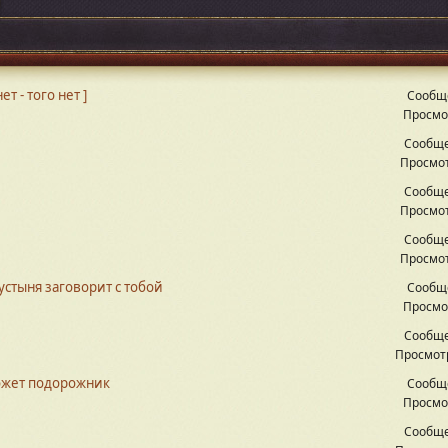
ет - того нет ]
Сообщ
Просмо
Сообще
Просмот
Сообще
Просмот
Сообще
Просмот
пустыня заговорит с тобой
Сообщ
Просмо
Сообще
Просмотр
ожет подорожник
Сообщ
Просмо
Сообще