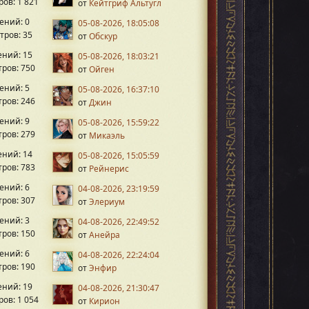
ов: 1 821
от
Кейтгриф Альтугл
ений: 0
05-08-2026, 18:05:08
тров: 35
от
Обскур
ний: 15
05-08-2026, 18:03:21
ров: 750
от
Ойген
ений: 5
05-08-2026, 16:37:10
ров: 246
от
Джин
ений: 9
05-08-2026, 15:59:22
ров: 279
от
Микаэль
ний: 14
05-08-2026, 15:05:59
ров: 783
от
Рейнерис
ений: 6
04-08-2026, 23:19:59
ров: 307
от
Элериум
ений: 3
04-08-2026, 22:49:52
ров: 150
от
Анейра
ений: 6
04-08-2026, 22:24:04
ров: 190
от
Энфир
ний: 19
04-08-2026, 21:30:47
ов: 1 054
от
Кирион