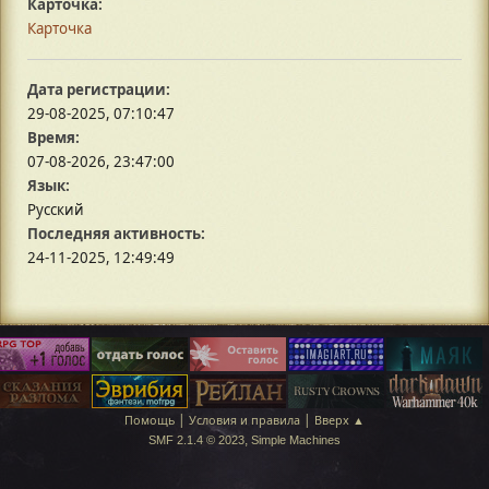
Карточка:
Карточка
Дата регистрации:
29-08-2025, 07:10:47
Время:
07-08-2026, 23:47:00
Язык:
Русский
Последняя активность:
24-11-2025, 12:49:49
|
|
Помощь
Условия и правила
Вверх ▲
,
SMF 2.1.4 © 2023
Simple Machines