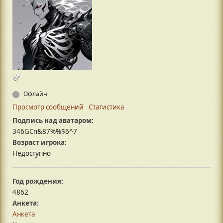
Офлайн
Просмотр сообщений
Статистика
Подпись над аватаром:
346GCn&87%%$6^7
Возраст игрока:
Недоступно
Год рождения:
4862
Анкета:
Анкета