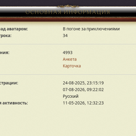
ОСНОВНАЯ ИНФОРМАЦИЯ
ад аватаром:
В погоне за приключениями
грока:
34
ния:
4993
Анкета
Карточка
страции:
24-08-2025, 23:15:19
07-08-2026, 09:22:02
Русский
 активность:
11-05-2026, 12:32:23