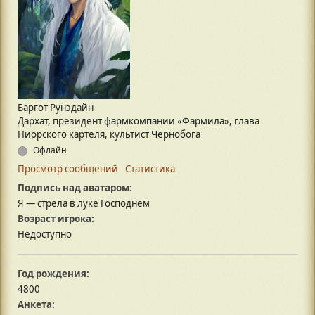
Баргот Рунэдайн
Дархат, президент фармкомпании «Фармила», глава
Ниорского картеля, культист Чернобога
Офлайн
Просмотр сообщений
Статистика
Подпись над аватаром:
Я — стрела в луке Господнем
Возраст игрока:
Недоступно
Год рождения:
4800
Анкета: