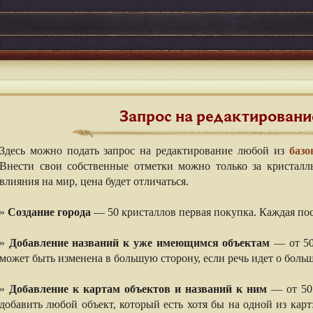
Запрос на редактировани
Здесь можно подать запрос на редактирование любой из
базо
Внести свои собственные отметки можно только за кристалл
влияния на мир, цена будет отличаться.
⠀⠀
»
Создание города
— 50 кристаллов первая покупка. Каждая пос
⠀⠀
»
Добавление названий к уже имеющимся объектам
— от 50 
может быть изменена в большую сторону, если речь идет о боль
⠀⠀
»
Добавление к картам объектов и названий к ним
— от 50 
добавить любой объект, который есть хотя бы на одной из карт