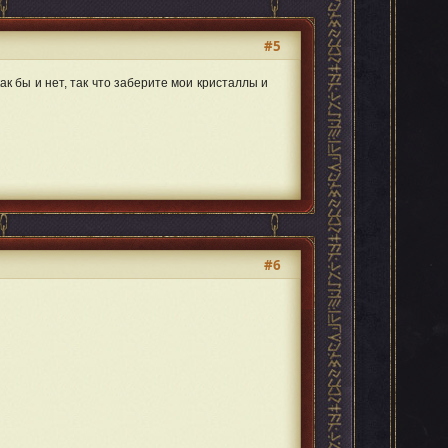
#5
ак бы и нет, так что заберите мои кристаллы и
#6