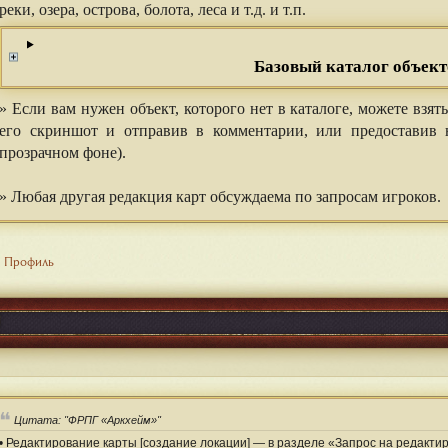
реки, озера, острова, болота, леса и т.д. и т.п.
Базовый каталог объект
» Если вам нужен объект, которого нет в каталоге, можете взя
его скриншот и отправив в комментарии, или предоставив 
прозрачном фоне).
⠀⠀
» Любая другая редакция карт обсуждаема по запросам игроков.
Профиль
Цитата: "ФРПГ «Аркхейм»"
• Редактирование карты [создание локации] — в разделе «Запрос на редакти