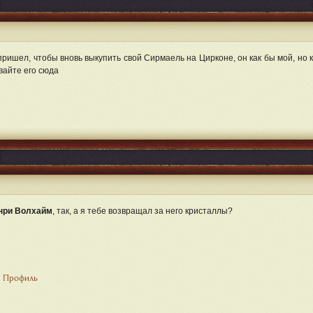
пришел, чтобы вновь выкупить свой Сирмаель на Цирконе, он как бы мой, но к
вайте его сюда
нри Волхайм
, так, а я тебе возвращал за него кристаллы?
Профиль