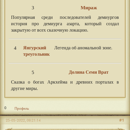
3
Мираж
Популярная среди последователей демиургов
история про демиурга азарта, который создал
закрытую от всех сказочную локацию.
4
Янгурский
Легенда об аномальной зоне.
треугольник
5
Долина Семи Врат
Сказка о богах Аркхейма и древних порталах в
другие миры.
0
Профиль
#1
25-05-2022, 08:21:14