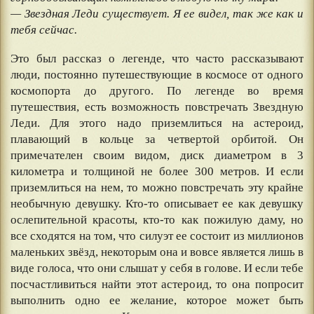
— Звездная Леди существует. Я ее видел, так же как и
тебя сейчас.
Это был рассказ о легенде, что часто рассказывают
люди, постоянно путешествующие в космосе от одного
космопорта до другого. По легенде во время
путешествия, есть возможность повстречать Звездную
Леди. Для этого надо приземлиться на астероид,
плавающий в кольце за четвертой орбитой. Он
примечателен своим видом, диск диаметром в 3
километра и толщиной не более 300 метров. И если
приземлиться на нем, то можно повстречать эту крайне
необычную девушку. Кто-то описывает ее как девушку
ослепительной красоты, кто-то как пожилую даму, но
все сходятся на том, что силуэт ее состоит из миллионов
маленьких звёзд, некоторым она и вовсе является лишь в
виде голоса, что они слышат у себя в голове. И если тебе
посчастливиться найти этот астероид, то она попросит
выполнить одно ее желание, которое может быть