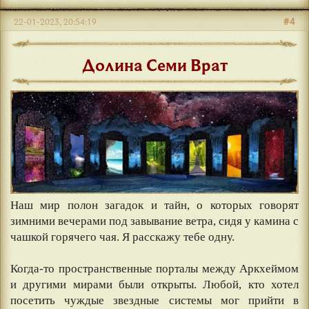
#4
22-01-2023, 20:54:19
Долина Семи Врат
Наш мир полон загадок и тайн, о которых говорят
зимними вечерами под завывание ветра, сидя у камина с
чашкой горячего чая. Я расскажу тебе одну.
⠀
Когда-то пространственные порталы между Аркхеймом
и другими мирами были открыты. Любой, кто хотел
посетить чуждые звездные системы мог прийти в