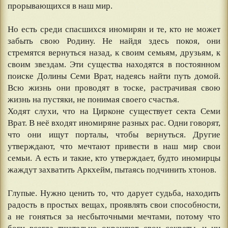
прорывающихся в наш мир.
⠀
Но есть среди спасшихся иномирян и те, кто не может
забыть свою Родину. Не найдя здесь покоя, они
стремятся вернуться назад, к своим семьям, друзьям, к
своим звездам. Эти существа находятся в постоянном
поиске Долины Семи Врат, надеясь найти путь домой.
Всю жизнь они проводят в тоске, растрачивая свою
жизнь на пустяки, не понимая своего счастья.
Ходят слухи, что на Цирконе существует секта Семи
Врат. В неё входят иномиряне разных рас. Одни говорят,
что они ищут порталы, чтобы вернуться. Другие
утверждают, что мечтают привести в наш мир свои
семьи. А есть и такие, кто утверждает, будто иномирцы
жаждут захватить Аркхейм, пытаясь подчинить хтонов.
⠀
Глупые. Нужно ценить то, что дарует судьба, находить
радость в простых вещах, проявлять свои способности,
а не гоняться за несбыточными мечтами, потому что