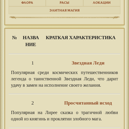
ФЛОРА
РАСЫ
ЛОКАЦИИ
ЭЛИТНАЯ МАГИЯ
№
НАЗВА
КРАТКАЯ ХАРАКТЕРИСТИКА
НИЕ
1
Звездная Леди
Популярная среди космических путешественников
легенда о таинственной Звездная Леди, что дарит
удачу в замен на исполнение своего желания.
2
Просчитанный исход
Популярная на Лирее сказка о трагичной любви
одной из княгинь и проклятии злобного мага.