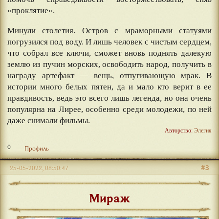
«проклятие».
Минули столетия. Остров с мраморными статуями
погрузился под воду. И лишь человек с чистым сердцем,
что собрал все ключи, сможет вновь поднять далекую
землю из пучин морских, освободить народ, получить в
награду артефакт — вещь, отпугивающую мрак. В
истории много белых пятен, да и мало кто верит в ее
правдивость, ведь это всего лишь легенда, но она очень
популярна на Лирее, особенно среди молодежи, по ней
даже снимали фильмы.
Авторство:
Элегия
0
Профиль
#3
25-05-2022, 08:50:47
Мираж