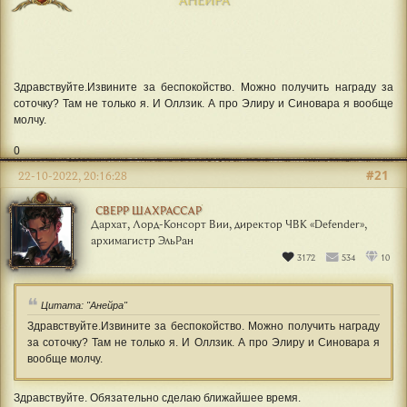
Здравствуйте.Извините за беспокойство. Можно получить награду за
соточку? Там не только я. И Оллзик. А про Элиру и Синовара я вообще
молчу.
0
#21
22-10-2022, 20:16:28
СВЕРР ШАХРАССАР
Дархат, Лорд-Консорт Вии, директор ЧВК «Defender»,
архимагистр ЭльРан
3172
534
10
Цитата: "Анейра"
Здравствуйте.Извините за беспокойство. Можно получить награду
за соточку? Там не только я. И Оллзик. А про Элиру и Синовара я
вообще молчу.
Здравствуйте. Обязательно сделаю ближайшее время.