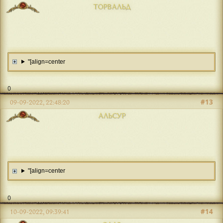
ТОРВАЛЬД
"[align=center
0
#13
09-09-2022, 22:48:20
АЛЬСУР
"[align=center
0
#14
10-09-2022, 09:39:41