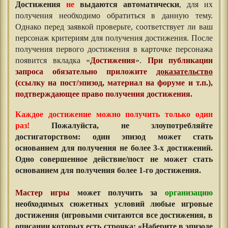
Достижения
не
выдаются автоматически
, для их
получения необходимо обратиться в данную тему.
Однако перед заявкой проверьте, соответствует ли ваш
персонаж критериям для получения достижения. После
получения первого достижения в карточке персонажа
появится вкладка «
Достижения
».
При публикации
запроса обязательно приложите
доказательство
(ссылку на пост/эпизод, материал на форуме и т.п.),
подтверждающее право получения достижения.
Каждое достижение можно получить только один
раз!
Пожалуйста, не злоупотребляйте
достигаторством: один эпизод может стать
основанием для получения не более 3-х достижений.
Одно совершенное действие/пост не может стать
основанием для получения более 1-го достижения.
Мастер игры
может получить за
организацию
необходимых сюжетных условий любые
игровые
достижения (игровыми считаются все достижения, в
описании которых есть строчка: «Наберите в эпизоде