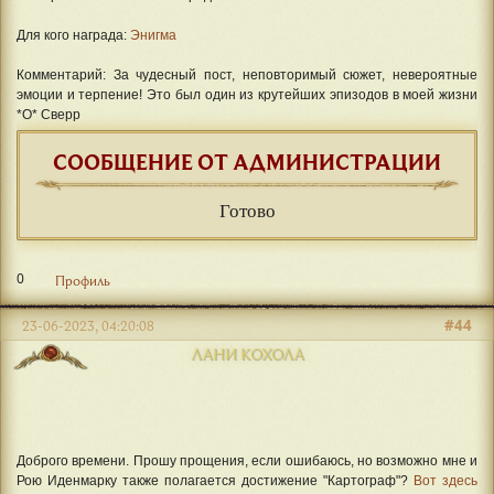
Для кого награда:
Энигма
Комментарий: За чудесный пост, неповторимый сюжет, невероятные
эмоции и терпение! Это был один из крутейших эпизодов в моей жизни
*О* Сверр
СООБЩЕНИЕ ОТ АДМИНИСТРАЦИИ
Готово
0
Профиль
#44
23-06-2023, 04:20:08
ЛАНИ КОХОЛА
Доброго времени. Прошу прощения, если ошибаюсь, но возможно мне и
Рою Иденмарку также полагается достижение "Картограф"?
Вот здесь