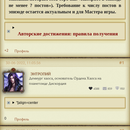
не менее ? постов»). Требование к числу постов в
эпизоде остается актуальным и для Мастера игры.
Авторские достижения: правила получения
+2
Профиль
#1
30-06-2022, 11:05:56
ЭНТРОПИЙ
Демиург хаоса, основатель Ордена Хаоса на
планетоиде Дискордия
4588
859
950
"[align=center
0
Профиль