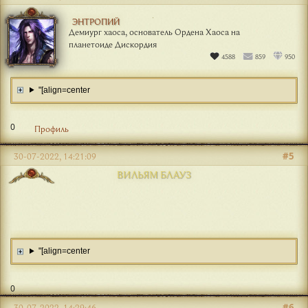
ЭНТРОПИЙ
Демиург хаоса, основатель Ордена Хаоса на
планетоиде Дискордия
4588
859
950
"[align=center
0
Профиль
#5
30-07-2022, 14:21:09
ВИЛЬЯМ БЛАУЗ
"[align=center
0
#6
30-07-2022, 14:29:46