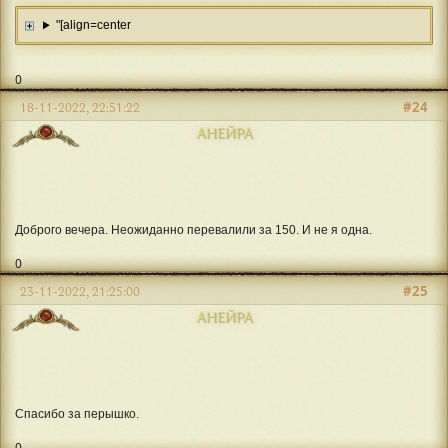
"[align=center
0
#24
18-11-2022, 22:51:22
АНЕЙРА
Доброго вечера. Неожиданно перевалили за 150. И не я одна.
0
#25
23-11-2022, 21:25:00
АНЕЙРА
Спасибо за перышко.
0