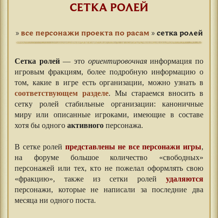
СЕТКА РОЛЕЙ
»
все персонажи проекта по расам
»
сетка ролей
⠀
Сетка ролей
— это
ориентировочная
информация по
игровым фракциям, более подробную информацию о
том, какие в игре есть организации, можно узнать в
соответствующем разделе
. Мы стараемся вносить в
сетку ролей стабильные организации: каноничные
миру или описанные игроками, имеющие в составе
хотя бы одного
активного
персонажа.
⠀⠀
В сетке ролей
представлены не все персонажи игры
,
на форуме большое количество «свободных»
персонажей или тех, кто не пожелал оформлять свою
«фракцию», также из сетки ролей
удаляются
персонажи, которые не написали за последние два
месяца ни одного поста.
⠀⠀