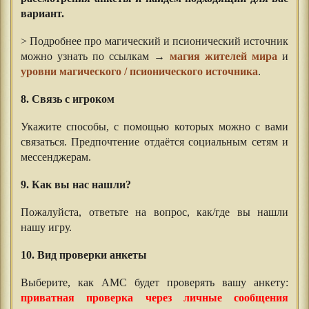
вариант.
> Подробнее про магический и псионический источник
можно узнать по ссылкам →
магия жителей мира
и
уровни магического / псионического источника
.
⠀⠀
8. Связь с игроком
Укажите способы, с помощью которых можно с вами
связаться. Предпочтение отдаётся социальным сетям и
мессенджерам.
9. Как вы нас нашли?
Пожалуйста, ответьте на вопрос, как/где вы нашли
нашу игру.
10. Вид проверки анкеты
Выберите, как АМС будет проверять вашу анкету:
приватная проверка через личные сообщения