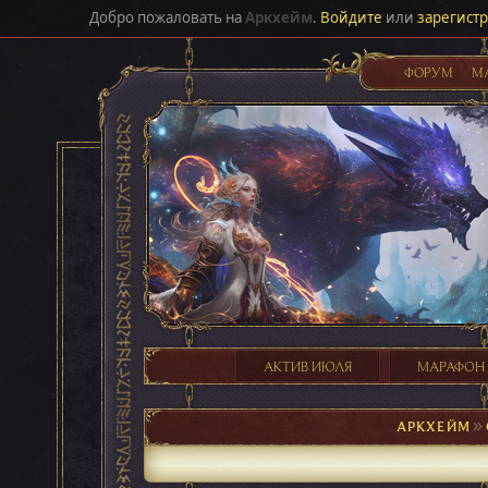
Добро пожаловать на
Аркхейм
.
Войдите
или
зарегист
ФОРУМ
М
АКТИВ ИЮЛЯ
МАРАФОН
АРКХЕЙМ