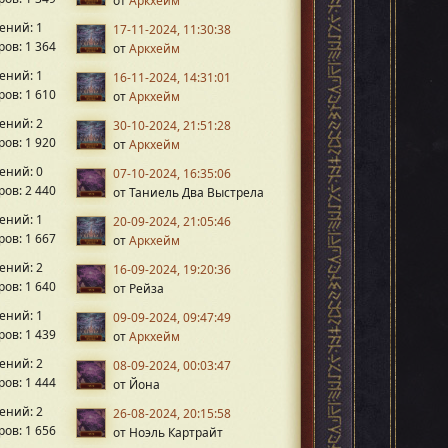
от
Аркхейм
ений: 1
17-11-2024, 11:30:38
ов: 1 364
от
Аркхейм
ений: 1
16-11-2024, 14:31:01
ов: 1 610
от
Аркхейм
ений: 2
30-10-2024, 21:51:28
ов: 1 920
от
Аркхейм
ений: 0
07-10-2024, 16:35:06
ов: 2 440
от Таниель Два Выстрела
ений: 1
20-09-2024, 21:05:46
ов: 1 667
от
Аркхейм
ений: 2
16-09-2024, 19:20:36
ов: 1 640
от Рейза
ений: 1
09-09-2024, 09:47:49
ов: 1 439
от
Аркхейм
ений: 2
08-09-2024, 00:03:47
ов: 1 444
от Йона
ений: 2
26-08-2024, 20:15:58
ов: 1 656
от Ноэль Картрайт