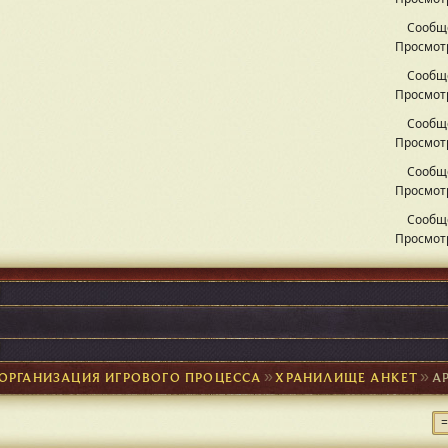
Сообщ
Просмотр
Сообщ
Просмотр
Сообщ
Просмотр
Сообщ
Просмотр
Сообщ
Просмотр
►
ОРГАНИЗАЦИЯ ИГРОВОГО ПРОЦЕССА
►
ХРАНИЛИЩЕ АНКЕТ
►
А