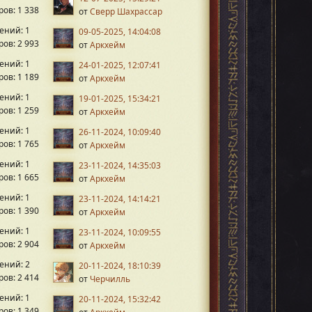
ов: 1 338
от
Сверр Шахрассар
ений: 1
09-05-2025, 14:04:08
ов: 2 993
от
Аркхейм
ений: 1
24-01-2025, 12:07:41
ов: 1 189
от
Аркхейм
ений: 1
19-01-2025, 15:34:21
ов: 1 259
от
Аркхейм
ений: 1
26-11-2024, 10:09:40
ов: 1 765
от
Аркхейм
ений: 1
23-11-2024, 14:35:03
ов: 1 665
от
Аркхейм
ений: 1
23-11-2024, 14:14:21
ов: 1 390
от
Аркхейм
ений: 1
23-11-2024, 10:09:55
ов: 2 904
от
Аркхейм
ений: 2
20-11-2024, 18:10:39
ов: 2 414
от
Черчилль
ений: 1
20-11-2024, 15:32:42
ов: 1 349