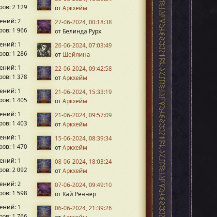
ов: 2 129
от
Аркхейм
ений: 2
27-06-2024, 00:18:38
ов: 1 966
от Белинда Рурх
ений: 1
26-06-2024, 07:03:49
ов: 1 286
от
Шейлина
ений: 1
22-06-2024, 09:42:58
ов: 1 378
от
Аркхейм
ений: 1
21-06-2024, 15:33:19
ов: 1 405
от
Аркхейм
ений: 1
21-06-2024, 09:57:09
ов: 1 403
от
Аркхейм
ений: 1
15-06-2024, 08:39:34
ов: 1 470
от
Аркхейм
ений: 1
08-06-2024, 18:03:24
ов: 2 092
от
Аркхейм
ений: 2
07-06-2024, 09:49:10
ов: 1 598
от Кай Реннер
ений: 1
06-06-2024, 21:39:26
ов: 1 766