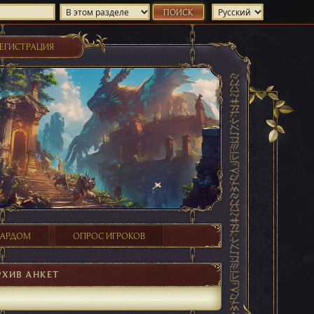
ЕГИСТРАЦИЯ
ХАРДОМ
ОПРОС ИГРОКОВ
РХИВ АНКЕТ