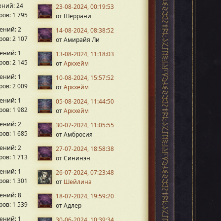
ний: 24
23-08-2024, 00:19:53
ов: 1 795
от Шеррани
ений: 2
14-08-2024, 08:38:52
ов: 2 107
от Амирайя Ли
ений: 1
13-08-2024, 11:18:03
ов: 2 145
от
Аркхейм
ений: 1
10-08-2024, 15:57:52
ов: 2 009
от
Аркхейм
ений: 1
05-08-2024, 11:44:50
ов: 1 982
от
Аркхейм
ений: 2
30-07-2024, 11:05:55
ов: 1 685
от Амбросия
ений: 2
27-07-2024, 18:58:38
ов: 1 713
от Сининэн
ений: 1
26-07-2024, 07:23:48
ов: 1 301
от
Шейлина
ений: 8
18-07-2024, 19:59:20
ов: 1 539
от Адлер
ений: 1
30-06-2024, 10:39:34