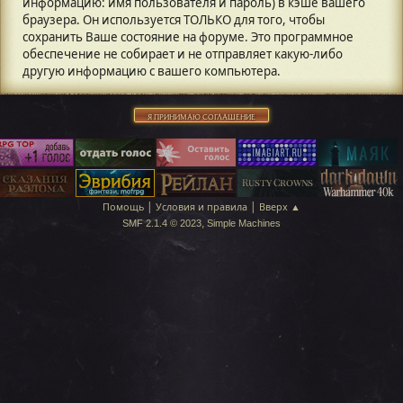
информацию: имя пользователя и пароль) в кэше вашего
браузера. Он используется ТОЛЬКО для того, чтобы
сохранить Ваше состояние на форуме. Это программное
обеспечение не собирает и не отправляет какую-либо
другую информацию с вашего компьютера.
|
|
Помощь
Условия и правила
Вверх ▲
,
SMF 2.1.4 © 2023
Simple Machines