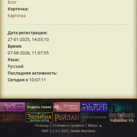
Блог
Карточка:
Карточка
Дата регистрации:
27-01-2025, 14:03:10
Время:
07-08-2026, 11:07:05
Язык:
Русский
Последняя активность:
Сегодня
в 10:07:11
|
|
Помощь
Условия и правила
Вверх ▲
,
SMF 2.1.4 © 2023
Simple Machines