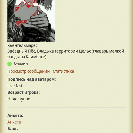
Кьентельмарес
Звёздный Пёс, Владыка территории Цельс (главарь мелкой
банды на Климбахе)
Онлайн
Просмотр сообщений
Статистика
Подпись над аватаром:
Live fast
Возраст игрока:
Недоступно
Анкета:
Анкета
Блог: