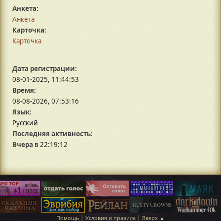
Анкета:
Анкета
Карточка:
Карточка
Дата регистрации:
08-01-2025, 11:44:53
Время:
08-08-2026, 07:53:16
Язык:
Русский
Последняя активность:
Вчера
в 22:19:12
|
|
Помощь
Условия и правила
Вверх ▲