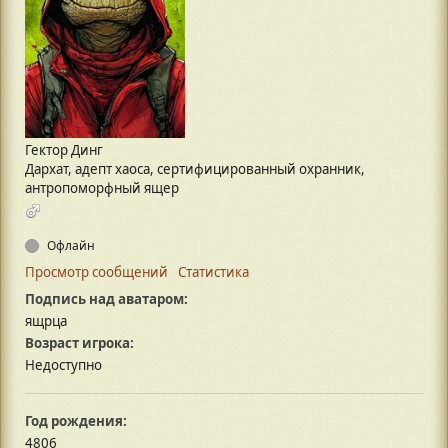
Гектор Динг
Дархат, адепт хаоса, сертифицированный охранник,
антропоморфный ящер
Офлайн
Просмотр сообщений
Статистика
Подпись над аватаром:
ящрца
Возраст игрока:
Недоступно
Год рождения:
4806