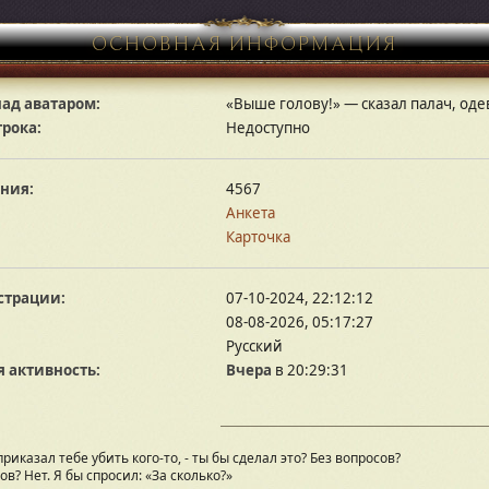
ОСНОВНАЯ ИНФОРМАЦИЯ
ад аватаром:
«Выше голову!» — сказал палач, оде
грока:
Недоступно
ния:
4567
Анкета
Карточка
страции:
07-10-2024, 22:12:12
08-08-2026, 05:17:27
Русский
 активность:
Вчера
в 20:29:31
 приказал тебе убить кого-то, - ты бы сделал это? Без вопросов?
ов? Нет. Я бы спросил: «За сколько?»