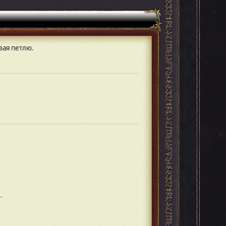
вая петлю.