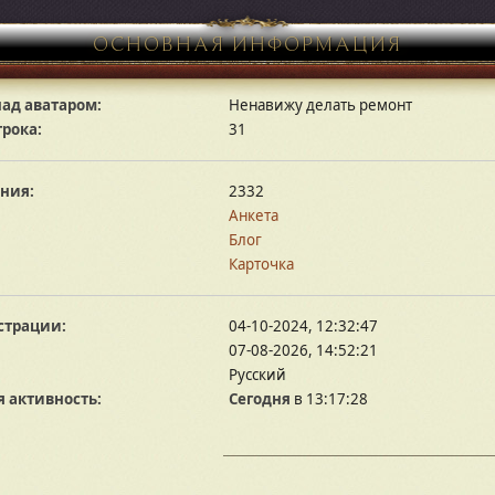
ОСНОВНАЯ ИНФОРМАЦИЯ
ад аватаром:
Ненавижу делать ремонт
грока:
31
ния:
2332
Анкета
Блог
Карточка
страции:
04-10-2024, 12:32:47
07-08-2026, 14:52:21
Русский
 активность:
Сегодня
в 13:17:28