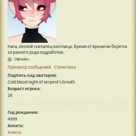
Нага, лесной скиталец-охотница. Время от времени берётся
за разного рода подработки.
Офлайн
Просмотр сообщений
Статистика
Подпись над аватаром:
Cold blood night of serpent's breath
Возраст игрока:
28
Год рождения:
4999
Анкета:
Анкета