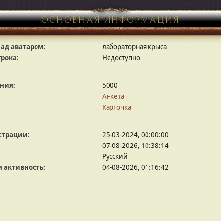
ОСНОВНАЯ ИНФОРМАЦИЯ
ад аватаром:
лабораторная крыса
грока:
Недоступно
ния:
5000
Анкета
Карточка
страции:
25-03-2024, 00:00:00
07-08-2026, 10:38:14
Русский
 активность:
04-08-2026, 01:16:42