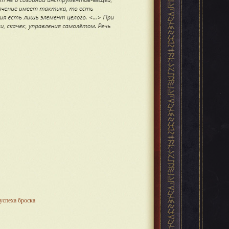
успеха броска