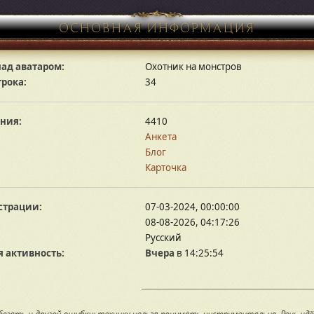
ОСНОВНАЯ ИНФОРМАЦИЯ
ад аватаром:
Охотник на монстров
грока:
34
ния:
4410
Анкета
Блог
Карточка
страции:
07-03-2024, 00:00:00
08-08-2026, 04:17:26
Русский
 активность:
Вчера
в 14:25:54