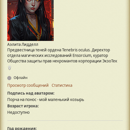
Аэлита Лидделл
Предвестница теней ордена Tenebris oculus. Директор
отдела магических исследований Ensorcium, куратор
Общества защиты прав некромантов корпорации ЭкзоТек
Офлайн
Просмотр сообщений
Статистика
Подпись над аватаром:
Порча на понос - мой маленький козырь
Возраст игрока:
Недоступно
Год рождения: