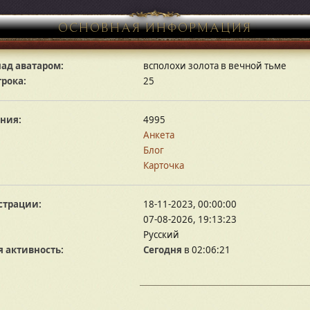
ОСНОВНАЯ ИНФОРМАЦИЯ
ад аватаром:
всполохи золота в вечной тьме
грока:
25
ния:
4995
Анкета
Блог
Карточка
страции:
18-11-2023, 00:00:00
07-08-2026, 19:13:23
Русский
 активность:
Сегодня
в 02:06:21