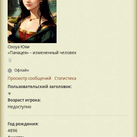
Оэоуа Юяи
«Панацея» – измененный человек
Офлайн
Просмотр сообщений
Статистика
Пользовательский заголовок:
☣
Возраст игрока:
Недоступно
Год рождения:
4896