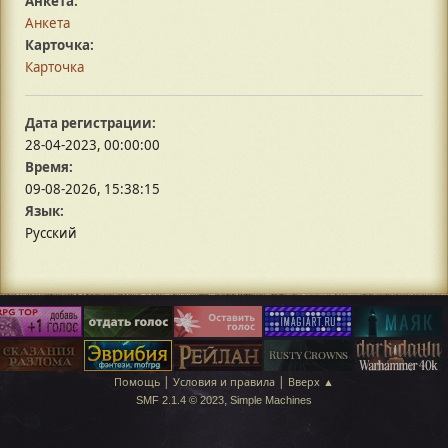
Анкета:
Анкета
Карточка:
Карточка
Дата регистрации:
28-04-2023, 00:00:00
Время:
09-08-2026, 15:38:15
Язык:
Русский
|
|
Помощь
Условия и правила
Вверх ▲
,
SMF 2.1.4 © 2023
Simple Machines