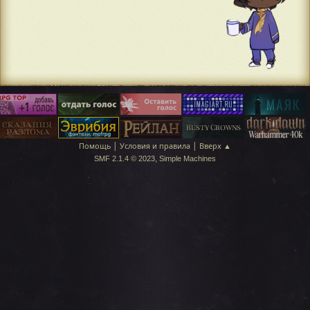
|
|
Помощь
Условия и правила
Вверх ▲
,
SMF 2.1.4 © 2023
Simple Machines