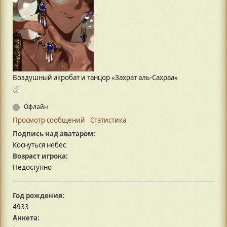
Воздушный акробат и танцор «Захрат аль-Сахраа»
Офлайн
Просмотр сообщений
Статистика
Подпись над аватаром:
Коснуться небес
Возраст игрока:
Недоступно
Год рождения:
4933
Анкета: