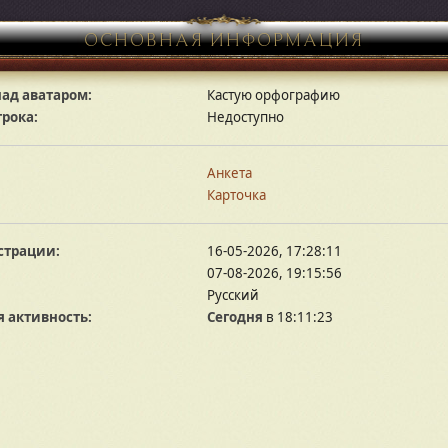
ОСНОВНАЯ ИНФОРМАЦИЯ
ад аватаром:
Кастую орфографию
грока:
Недоступно
Анкета
Карточка
страции:
16-05-2026, 17:28:11
07-08-2026, 19:15:56
Русский
 активность:
Сегодня
в 18:11:23