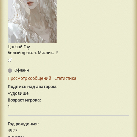
Цанбай Гоу
Белый дракон. Мясник. 🚩
Офлайн
Просмотр сообщений
Статистика
Подпись над аватаром:
Чудовище
Возраст игрока:
1
Год рождения:
4927