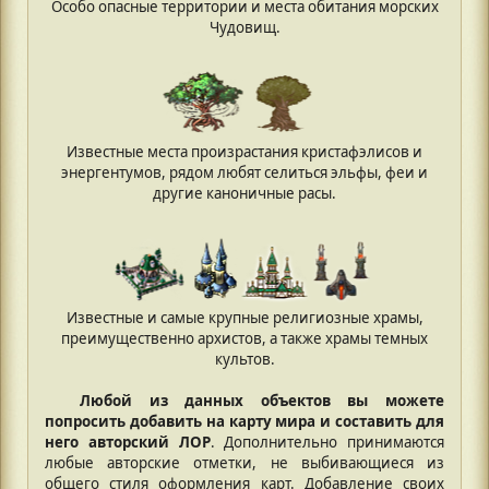
Особо опасные территории и места обитания морских
Чудовищ.
Известные места произрастания кристафэлисов и
энергентумов, рядом любят селиться эльфы, феи и
другие каноничные расы.
Известные и самые крупные религиозные храмы,
преимущественно архистов, а также храмы темных
культов.
Любой из данных объектов вы можете
попросить добавить на карту мира и составить для
него авторский ЛОР
. Дополнительно принимаются
любые авторские отметки, не выбивающиеся из
общего стиля оформления карт. Добавление своих