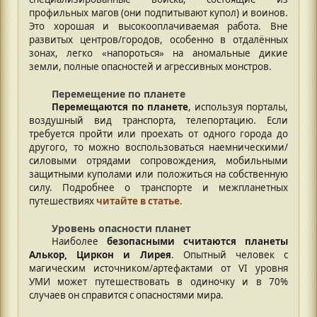
профильных магов (они подпитывают купол) и воинов.
Это хорошая и высокооплачиваемая работа. Вне
развитых центров/городов, особенно в отдалённых
зонах, легко «напороться» на аномальные дикие
земли, полные опасностей и агрессивных монстров.
Перемещение по планете
Перемещаются по планете
, используя порталы,
воздушный вид транспорта, телепортацию. Если
требуется пройти или проехать от одного города до
другого, то можно воспользоваться наемническими/
силовыми отрядами сопровождения, мобильными
защитными куполами или положиться на собственную
силу. Подробнее о транспорте и межпланетных
путешествиях
читайте в статье
.
Уровень опасности планет
Наиболее
безопасными считаются планеты
Алькор, Циркон и Лирея
. Опытный человек с
магическим источником/артефактами от VI уровня
УМИ может путешествовать в одиночку и в 70%
случаев он справится с опасностями мира.