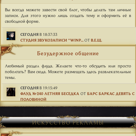
Вы всегда можете завести свой блог, чтобы делать там личные
записи. Для этого нужно лишь создать тему и оформить её в
свободной форме.
СЕГОДНЯ
В 18:37:33
СТУДИЯ ЗВУКОЗАПИСИ "WINP...
ОТ
В.Е.Щ.
Безудержное общение
Любимый раздел флуда. Желаете что-то обсудить или просто
поболтать? Вам сюда. Можете размещать здесь развлекательные
темы.
СЕГОДНЯ
В 19:15:49
ФЛУД №240 ЛЕТНЯЯ БЕСЕДКА
ОТ
БАРС БАРКАС ДЕВЯТЬ С
ПОЛОВИНОЙ
ИСКУССТВО РЕКЛАМЫ