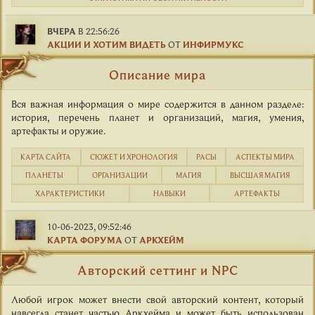
ВЧЕРА
В 22:56:26
АКЦИИ И ХОТИМ ВИДЕТЬ
ОТ
ИНФИРМУКС
Описание мира
Вся важная информация о мире содержится в данном разделе:
история, перечень планет и организаций, магия, умения,
артефакты и оружие.
КАРТА САЙТА
CЮЖЕТ И ХРОНОЛОГИЯ
РАСЫ
АСПЕКТЫ МИРА
ПЛАНЕТЫ
ОРГАНИЗАЦИИ
МАГИЯ
ВЫСШАЯ МАГИЯ
ХАРАКТЕРИСТИКИ
НАВЫКИ
АРТЕФАКТЫ
10-06-2023, 09:52:46
КАРТА ФОРУМА
ОТ
АРКХЕЙМ
Авторский сеттинг и NPC
Любой игрок может внести свой авторский контент, который
навсегда станет частью Аркхейма и может быть использован