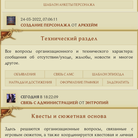
ШАБЛОН АНКЕТЫ ПЕРСОНАЖА
24-03-2022, 07:06:11
СОЗДАНИЕ ПЕРСОНАЖА
ОТ
АРКХЕЙМ
Технический раздел
Все вопросы организационного и технического характера:
сообщения об отсутствии/уходе, жалобы, новости и многое
другое.
ОБЪЯВЛЕНИЯ
СВЯЗЬ С АМС
ШАБЛОН ЭПИЗОДА
НАГРАДЫ И ДОСТИЖЕНИЯ
ОФОРМЛЕНИЕ ГРАФИКИ
ЗАДОНАТИТЬ
СЕГОДНЯ
В 18:22:09
СВЯЗЬ С АДМИНИСТРАЦИЕЙ
ОТ
ЭНТРОПИЙ
Квесты и сюжетная основа
Здесь решаются организационные вопросы, связанные с
игровым сюжетом, а также координируется квестовая и личная