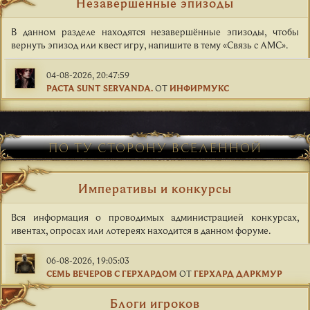
Незавершённые эпизоды
В данном разделе находятся незавершённые эпизоды, чтобы
вернуть эпизод или квест игру, напишите в тему «Связь с АМС».
04-08-2026, 20:47:59
PACTA SUNT SERVANDA.
ОТ
ИНФИРМУКС
ПО ТУ СТОРОНУ ВСЕЛЕННОЙ
Императивы и конкурсы
Вся информация о проводимых администрацией конкурсах,
ивентах, опросах или лотереях находится в данном форуме.
06-08-2026, 19:05:03
СЕМЬ ВЕЧЕРОВ С ГЕРХАРДОМ
ОТ
ГЕРХАРД ДАРКМУР
Блоги игроков