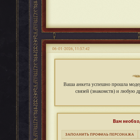
06-01-2026, 11:57:42
Ваша анкета успешно прошла моде
связей (знакомств) и любую 
Вам необх
ЗАПОЛНИТЬ ПРОФИЛЬ ПЕРСОНАЖА