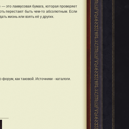
е — это лакмусовая бумага, которая проверяет
мерть перестают быть чем-то абсолютным. Если
дать жизнь или взять её у других.
 форум, как таковой. Источники - каталоги.