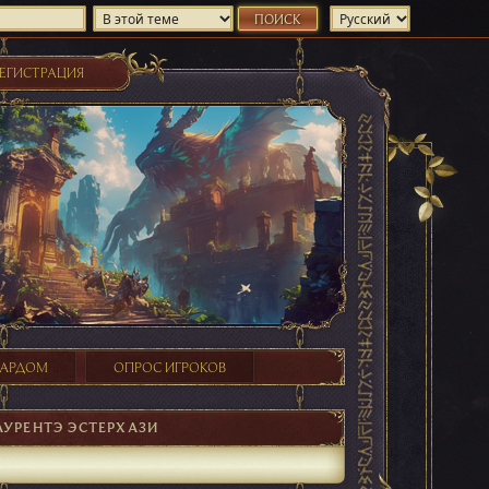
ЕГИСТРАЦИЯ
ХАРДОМ
ОПРОС ИГРОКОВ
АУРЕНТЭ ЭСТЕРХАЗИ