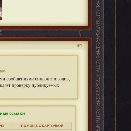
#1
ми сообщениями список эпизодов,
твляет проверку публикуемых
ные ссылки
ИНУ
ПОМОЩЬ С КАРТОЧКОЙ