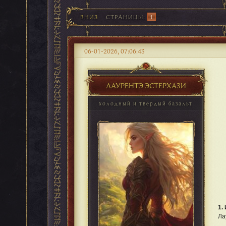
ВНИЗ
СТРАНИЦЫ
1
06-01-2026, 07:06:43
ЛАУРЕНТЭ ЭСТЕРХАЗИ
холодный и твёрдый базальт
1.
Ла