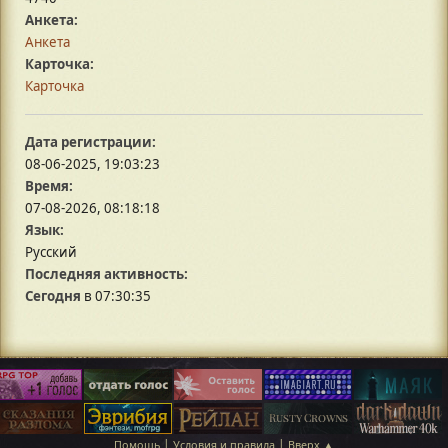
Анкета:
Анкета
Карточка:
Карточка
Дата регистрации:
08-06-2025, 19:03:23
Время:
07-08-2026, 08:18:18
Язык:
Русский
Последняя активность:
Сегодня
в 07:30:35
|
|
Помощь
Условия и правила
Вверх ▲