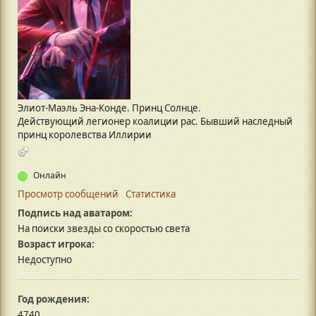
Элиот-Маэль Эна-Конде. Принц Солнце.
Действующий легионер коалиции рас. Бывший наследный
принц королевства Иллирии
Онлайн
Просмотр сообщений
Статистика
Подпись над аватаром:
На поиски звезды со скоростью света
Возраст игрока:
Недоступно
Год рождения:
4740