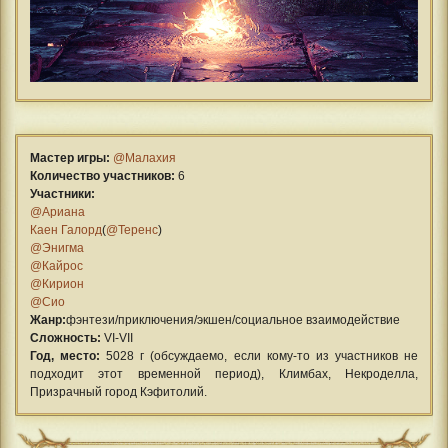
Мастер игры:
@Малахия
Количество участников:
6
Участники:
@Ариана
Каен Галорд
(
@Теренс
)
@Энигма
@Кайрос
@Кирион
@Сио
Жанр:
фэнтези/приключения/экшен/социальное взаимодействие
Сложность:
VI-VII
Год, место:
5028 г (обсуждаемо, если кому-то из участников не
подходит этот временной период), Климбах, Некроделла,
Призрачный город Кэфитолий.