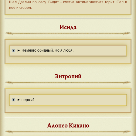
Шёл Двалин по лесу. Видит - клетка антимагическая горит. Сел в
неё и сгорел.
Исида
Немного обидный. Но я любя.
Энтропий
первый
Алонсо Кихано