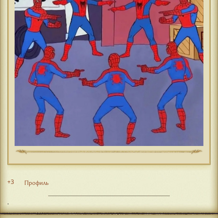
+3
Профиль
.