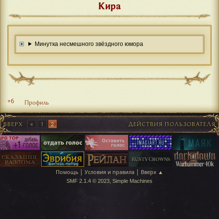
Кира
Минутка несмешного звёздного юмора
+6
Профиль
ВВЕРХ
1
2
ДЕЙСТВИЯ ПОЛЬЗОВАТЕЛЯ
|
|
Помощь
Условия и правила
Вверх ▲
,
SMF 2.1.4 © 2023
Simple Machines