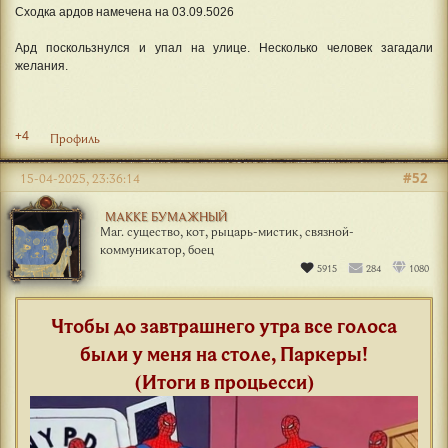
Сходка ардов намечена на 03.09.5026
Ард поскользнулся и упал на улице. Несколько человек загадали
желания.
+4
Профиль
#52
15-04-2025, 23:36:14
МАККЕ БУМАЖНЫЙ
Маг. существо, кот, рыцарь-мистик, связной-
коммуникатор, боец
5915
284
1080
Чтобы до завтрашнего утра все голоса
были у меня на столе, Паркеры!
(Итоги в процьесси)