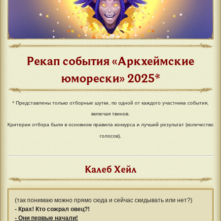
Рекап события «Аркхеймские
юморески» 2025*
* Представлены только отборные шутки, по одной от каждого участника события,
включая твинов.
Критерии отбора были в основном правила конкурса и лучший результат (количество
голосов).
Калеб Хейл
(так понимаю можно прямо сюда и сейчас скидывать или нет?)
- Крах! Кто сожрал овец?!
- Они первые начали!