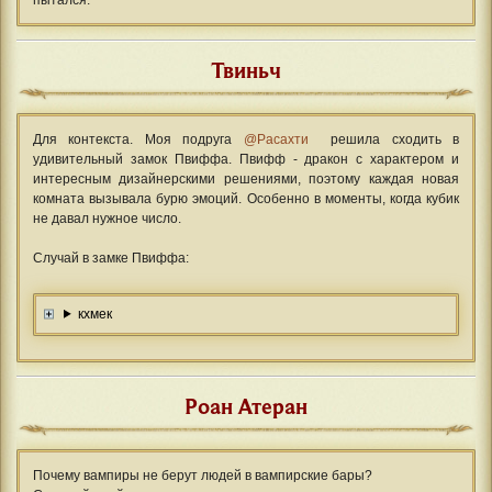
пытался.
Твиньч
Для контекста. Моя подруга
@Расахти
решила сходить в
удивительный замок Пвиффа. Пвифф - дракон с характером и
интересным дизайнерскими решениями, поэтому каждая новая
комната вызывала бурю эмоций. Особенно в моменты, когда кубик
не давал нужное число.
Случай в замке Пвиффа:
кхмек
Роан Атеран
Почему вампиры не берут людей в вампирские бары?