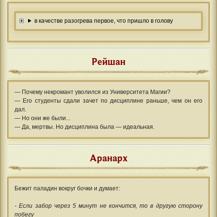
в качестве разогрева первое, что пришло в голову
Рейшан
— Почему некромант уволился из Университета Магии?
— Его студенты сдали зачет по дисциплине раньше, чем он его
дал.
— Но они же были...
— Да, мертвы. Но дисциплина была — идеальная.
Аранарх
Бежит паладин вокруг бочки и думает:
- Если забор через 5 минут не кончится, то в другую сторону
побегу