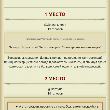
1 МЕСТО
@Дэниэль Корт
19 голосов
Тиру, прости ради Фортуны. Ее постом (от моего имени) и навеяно...
Заходит Тиру в штаб Neon и говорит: "Всем привет кого не видел"
Ворвавшись с двух ног, Дэниэль пришел на праздник как настоящий
принц-магистр (немного погодя и дав остальным войти) и спихнул двоих
конкурсантов, если не больше, своей ослепительной юмореской.
2 МЕСТО
@Фортуна
16 голосов
А этот ужасен, простите за него. Офк, упоминающийся в