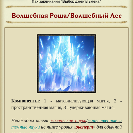
Пак заклинаний "Выбор джентльмена"
Волшебная Роща/Волшебный Лес
Компоненты
: 1 - материализующая магия, 2 -
пространственная магия, 3 - удерживающая магия.
⠀⠀
Необходим навык
магические науки
/
естественные и
точные науки
не ниже уровня «
эксперт
» для обычной