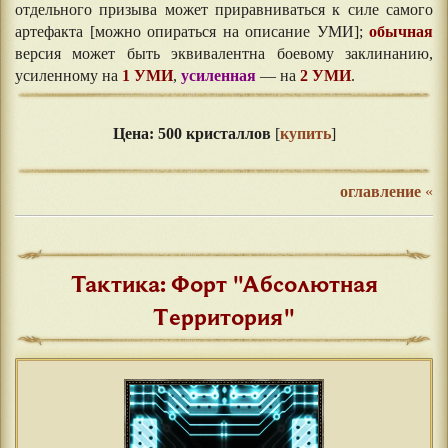
отдельного призыва может приравниваться к силе самого
артефакта [можно опираться на описание УМИ];
обычная
версия может быть эквивалентна боевому заклинанию,
усиленному на
1 УМИ
,
усиленная
— на
2 УМИ
.
⠀⠀
Цена: 500 кристаллов
[
купить
]
оглавление
«
Тактика: Форт "Абсолютная
Территория"