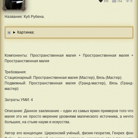
393
154
0
Название: Куб Рубена.
Картинка:
Компоненты: Пространственная магия + Пространственная магия +
Пространственная магия
Требования:
Стационарный: Пространственная магия (Мастер), Вязь (Мастер).
Подвижный: Пространственная магия (Гранд-мастер), Вязь (Гранд-
мастер)
Затраты УМИ: 4
Описание: Данное заклинание – один из самых ярких примеров того что
магия это не просто мерение уровнями магического источника, а нечто
большее, на стыке науки и искусства.
Автор его концепции: Цирконский учёный, физик-теоретик, Генрих фон