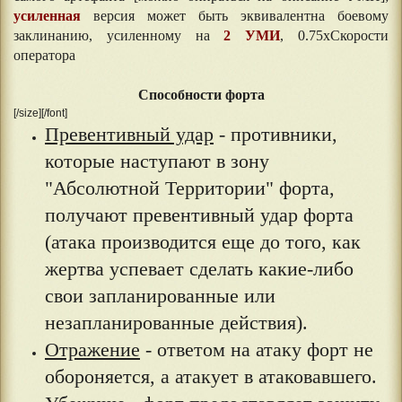
усиленная
версия может быть эквивалентна боевому
заклинанию, усиленному на
2 УМИ
, 0.75хСкорости
оператора
Способности форта
[/size][/font]
Превентивный удар
- противники,
которые наступают в зону
"Абсолютной Территории" форта,
получают превентивный удар форта
(атака производится еще до того, как
жертва успевает сделать какие-либо
свои запланированные или
незапланированные действия).
Отражение
- ответом на атаку форт не
обороняется, а атакует в атаковавшего.