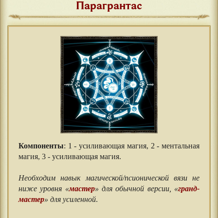
Парагрантас
Компоненты
: 1 - усиливающая магия, 2 - ментальная
магия, 3 - усиливающая магия.
⠀⠀
Необходим навык магической/псионической вязи не
ниже уровня «
мастер
» для обычной версии, «
гранд-
мастер
» для усиленной
.
⠀⠀