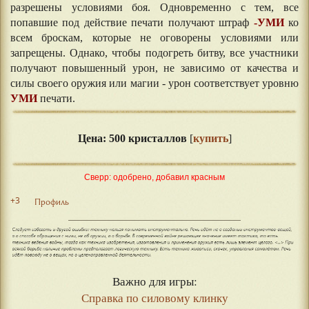
разрешены условиями боя. Одновременно с тем, все
попавшие под действие печати получают штраф
-УМИ
ко
всем броскам, которые не оговорены условиями или
запрещены. Однако, чтобы подогреть битву, все участники
получают повышенный урон, не зависимо от качества и
силы своего оружия или магии - урон соответствует уровню
УМИ
печати.
⠀⠀
Цена: 500 кристаллов
[
купить
]
Сверр: одобрено, добавил красным
+3
Профиль
Важно для игры:
Справка по силовому клинку