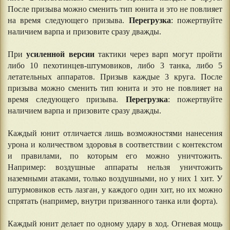
После призыва можно сменить тип юнита и это не повлияет
на время следующего призыва.
Перегрузка
: пожертвуйте
наличием варпа и призовите сразу дважды.
При
усиленной версии
тактики через варп могут пройти
либо 10 пехотинцев-штумовиков, либо 3 танка, либо 5
летательных аппаратов. Призыв каждые 3 круга. После
призыва можно сменить тип юнита и это не повлияет на
время следующего призыва.
Перегрузка
: пожертвуйте
наличием варпа и призовите сразу дважды.
Каждый юнит отличается лишь возможностями нанесения
урона и количеством здоровья в соответствии с контекстом
и правилами, по которым его можно уничтожить.
Например: воздушные аппараты нельзя уничтожить
наземными атаками, только воздушными, но у них 1 хит. У
штурмовиков есть лазган, у каждого один хит, но их можно
спрятать (например, внутри призванного танка или форта).
Каждый юнит делает по одному удару в ход. Огневая мощь