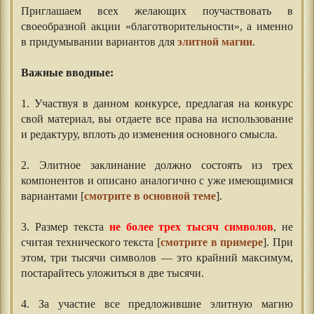
Приглашаем всех желающих поучаствовать в
своеобразной акции «благотворительности», а именно
в придумывании вариантов для
элитной магии
.
Важные вводные:
1. Участвуя в данном конкурсе, предлагая на конкурс
свой материал, вы отдаете все права на использование
и редактуру, вплоть до изменения основного смысла.
2. Элитное заклинание должно состоять из трех
компонентов и описано аналогично с уже имеющимися
вариантами [
смотрите в основной теме
].
3. Размер текста
не более трех тысяч символов
, не
считая технического текста [
смотрите в примере
]. При
этом, три тысячи символов — это крайний максимум,
постарайтесь уложиться в две тысячи.
4. За участие все предложившие элитную магию