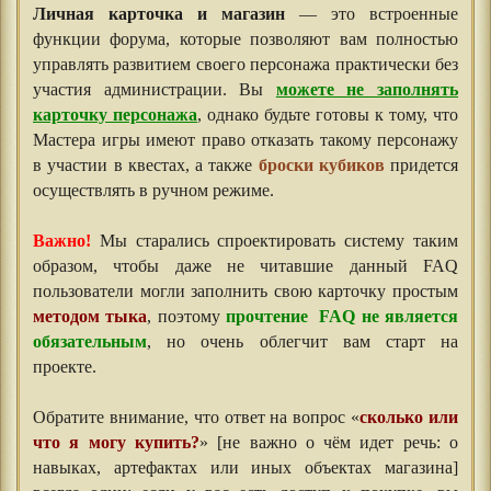
Личная карточка и магазин
— это встроенные
функции форума, которые позволяют вам полностью
управлять развитием своего персонажа практически без
участия администрации. Вы
можете не заполнять
карточку персонажа
, однако будьте готовы к тому, что
Мастера игры имеют право отказать такому персонажу
в участии в квестах, а также
броски кубиков
придется
осуществлять в ручном режиме.
Важно!
Мы старались спроектировать систему таким
образом, чтобы даже не читавшие данный FAQ
пользователи могли заполнить свою карточку простым
методом тыка
, поэтому
прочтение FAQ не является
обязательным
, но очень облегчит вам старт на
проекте.
Обратите внимание, что ответ на вопрос «
сколько или
что я могу купить?
» [не важно о чём идет речь: о
навыках, артефактах или иных объектах магазина]