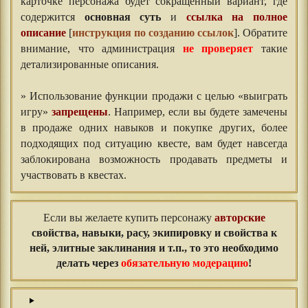
карточке персонажа будет сокращенный вариант, где
содержится
основная суть
и
ссылка на полное
описание
[
инструкция по созданию ссылок
]. Обратите
внимание, что администрация
не проверяет
такие
детализированные описания.
» Использование функции продажи с целью «выиграть
игру»
запрещены
. Например, если вы будете замечены
в продаже одних навыков и покупке других, более
подходящих под ситуацию квесте, вам будет навсегда
заблокирована возможность продавать предметы и
участвовать в квестах.
Если вы желаете купить персонажу
авторские
свойства, навыки, расу, экипировку и свойства к
ней, элитные заклинания и т.п.
, то это необходимо
делать через
обязательную модерацию
!