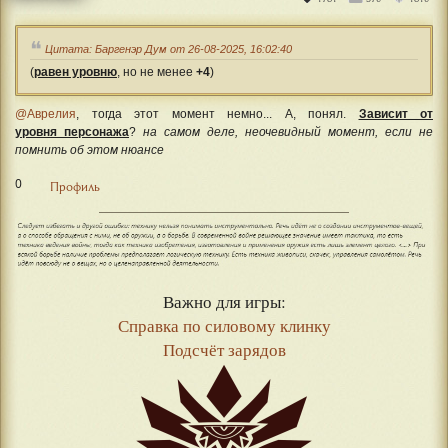
Цитата: Баргенэр Дум от 26-08-2025, 16:02:40
(
равен уровню
, но не менее
+4
)
@Аврелия
, тогда этот момент немно... А, понял.
Зависит от
уровня
персонажа
?
на самом деле, неочевидный момент, если не
помнить об этом нюансе
0
Профиль
Важно для игры:
Справка по силовому клинку
Подсчёт зарядов