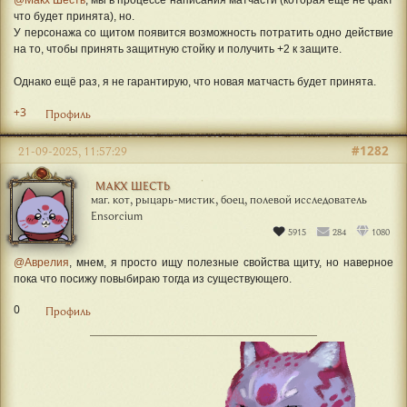
что будет принята), но.
У персонажа со щитом появится возможность потратить одно действие
на то, чтобы принять защитную стойку и получить +2 к защите.
Однако ещё раз, я не гарантирую, что новая матчасть будет принята.
+3
Профиль
#1282
21-09-2025, 11:57:29
МАКХ ШЕСТЬ
маг. кот, рыцарь-мистик, боец, полевой исследователь
Ensorcium
5915
284
1080
@Аврелия
, мнем, я просто ищу полезные свойства щиту, но наверное
пока что посижу повыбираю тогда из существующего.
0
Профиль