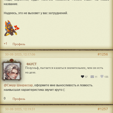
название.
Надеюсь, это не вызовет у вас затруднений.
+1
Профиль
#1256
30-08-2025, 12:17:06
ФАУСТ
Полуэльф, пытается казаться значительнее, чем он есть
на деле.
57
11
135
@Сверр Шахрассар
, оформите мне выносливость и ловкость.
наивысшая характеристика звучит круто (:
0
Профиль
#1257
30-08-2025, 12:19:31