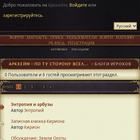
Добро пожаловать на
Аркхейм
.
Войдите
или
зарегистрируйтесь
.
ФОРУМ
МАТЧАСТЬ
ПОИСК
ПОЛЬЗОВАТЕЛИ
ВОЙТИ
МАГАЗИН
PR-ВХОД
РЕГИСТРАЦИЯ
активные
последние
АРКХЕЙМ
►
ПО ТУ СТОРОНУ ВСЕЛЕННОЙ
►
БЛОГИ ИГРОКОВ
0 Пользователи и 6 гостей просматривают этот раздел.
ВНИЗ
1
2
3
...
5
Энтропия и арбузы
Автор
Энтропий
Записная книжка Кириона
Автор
Кирион
Обсуждение: Земли Охоты