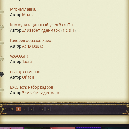
Мясная лавка.
Автор
Моль
Коммуникационный узел ЭкзоТек
Автор
Элизабет Иденмарк
1
2
3
4
Галерея образов Xaex
Автор
Аспэ Ксаэкс
WAAAGH!
Автор
Таска
вслед за кистью
Автор
Ойген
EXO.Tech: набор кадров
Автор
Элизабет Иденмарк
ВВЕРХ
1
2
3
...
5