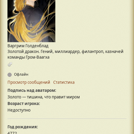
Варгрим Голденблад
Золотой дракон. Гений, миллиардер, филантроп, казначей
команды Гром-Ваагха
Офлайн
Просмотр сообщений
Статистика
Подпись над аватаром:
Золото — тишина, что правит миром
Возраст игрока:
Недоступно
Год рождения:
4772