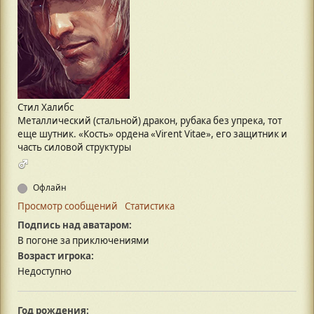
Стил Халибс
Металлический (стальной) дракон, рубака без упрека, тот
еще шутник. «Кость» ордена «Virent Vitae», его защитник и
часть силовой структуры
Офлайн
Просмотр сообщений
Статистика
Подпись над аватаром:
В погоне за приключениями
Возраст игрока:
Недоступно
Год рождения: