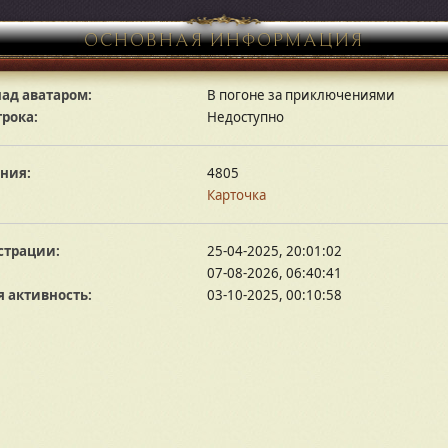
ОСНОВНАЯ ИНФОРМАЦИЯ
ад аватаром:
В погоне за приключениями
грока:
Недоступно
ния:
4805
Карточка
страции:
25-04-2025, 20:01:02
07-08-2026, 06:40:41
 активность:
03-10-2025, 00:10:58